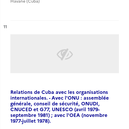
Havane (Cuba)
ésultat n°
11
Relations de Cuba avec les organisations
internationales. - Avec l'ONU : assemblée
générale, conseil de sécurité, ONUDI,
CNUCED et G77, UNESCO (avril 1979-
septembre 1981) ; avec l'OEA (novembre
1977-juillet 1978).