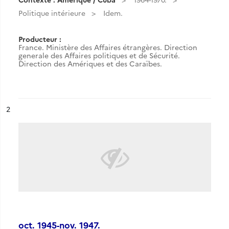
Politique intérieure
Idem.
Producteur :
France. Ministère des Affaires étrangères. Direction
generale des Affaires politiques et de Sécurité.
Direction des Amériques et des Caraïbes.
ésultat n°
2
oct. 1945-nov. 1947.