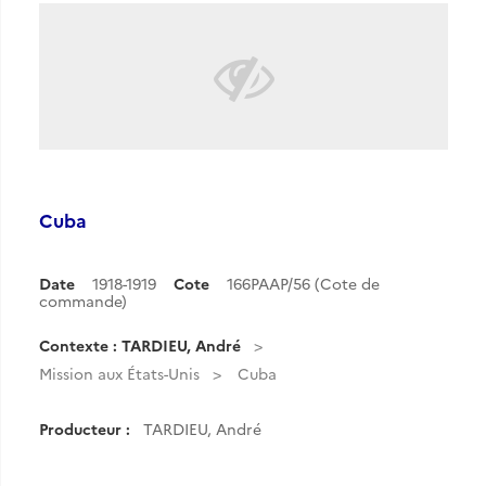
Cuba
Date
1918-1919
Cote
166PAAP/56 (Cote de
commande)
Contexte : TARDIEU, André
Mission aux États-Unis
Cuba
Producteur :
TARDIEU, André