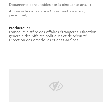
Documents consultables après cinquante ans.
Ambassade de France à Cuba : ambassadeur,
personnel,...
Producteur :
France. Ministère des Affaires étrangères. Direction
generale des Affaires politiques et de Sécurité.
Direction des Amériques et des Caraïbes.
ésultat n°
13