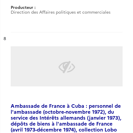
Producteur :
Direction des Affaires politiques et commerciales
ésultat n°
8
Ambassade de France à Cuba : personnel de
l'ambassade (octobre-novembre 1972), du
service des Intérêts allemands (janvier 1973),
dépôts de biens à l'ambassade de France
(avril 1973-décembre 1974), collection Lobo