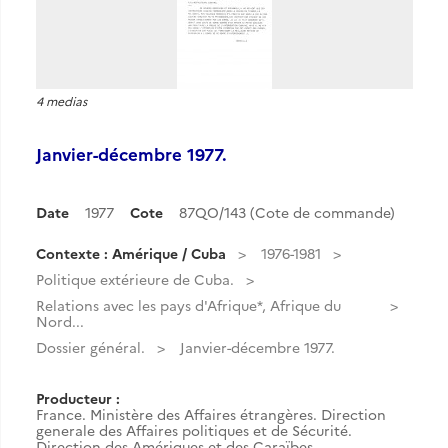
4 medias
Janvier-décembre 1977.
Date
1977
Cote
87QO/143 (Cote de commande)
Contexte : Amérique / Cuba
1976-1981
Politique extérieure de Cuba.
Relations avec les pays d'Afrique*, Afrique du
Nord...
Dossier général.
Janvier-décembre 1977.
Producteur :
France. Ministère des Affaires étrangères. Direction
generale des Affaires politiques et de Sécurité.
Direction des Amériques et des Caraïbes.