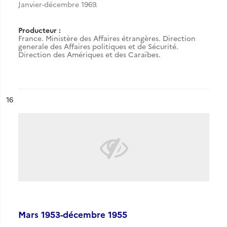
Janvier-décembre 1969.
Producteur :
France. Ministère des Affaires étrangères. Direction
generale des Affaires politiques et de Sécurité.
Direction des Amériques et des Caraïbes.
ésultat n°
16
Mars 1953-décembre 1955