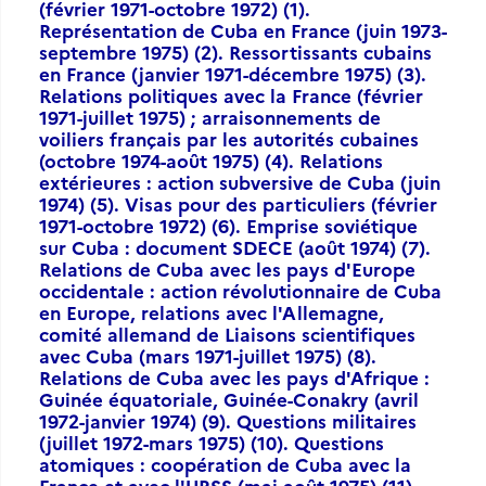
(février 1971-octobre 1972) (1).
Représentation de Cuba en France (juin 1973-
septembre 1975) (2). Ressortissants cubains
en France (janvier 1971-décembre 1975) (3).
Relations politiques avec la France (février
1971-juillet 1975) ; arraisonnements de
voiliers français par les autorités cubaines
(octobre 1974-août 1975) (4). Relations
extérieures : action subversive de Cuba (juin
1974) (5). Visas pour des particuliers (février
1971-octobre 1972) (6). Emprise soviétique
sur Cuba : document SDECE (août 1974) (7).
Relations de Cuba avec les pays d'Europe
occidentale : action révolutionnaire de Cuba
en Europe, relations avec l'Allemagne,
comité allemand de Liaisons scientifiques
avec Cuba (mars 1971-juillet 1975) (8).
Relations de Cuba avec les pays d'Afrique :
Guinée équatoriale, Guinée-Conakry (avril
1972-janvier 1974) (9). Questions militaires
(juillet 1972-mars 1975) (10). Questions
atomiques : coopération de Cuba avec la
France et avec l'URSS (mai-août 1975) (11).