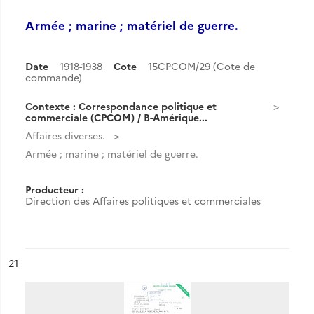
Armée ; marine ; matériel de guerre.
Date
1918-1938
Cote
15CPCOM/29 (Cote de
commande)
Contexte : Correspondance politique et
commerciale (CPCOM) / B-Amérique...
Affaires diverses.
Armée ; marine ; matériel de guerre.
Producteur :
Direction des Affaires politiques et commerciales
ésultat n°
21