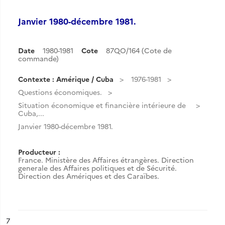
Janvier 1980-décembre 1981.
Date
1980-1981
Cote
87QO/164 (Cote de
commande)
Contexte : Amérique / Cuba
1976-1981
Questions économiques.
Situation économique et financière intérieure de
Cuba,...
Janvier 1980-décembre 1981.
Producteur :
France. Ministère des Affaires étrangères. Direction
generale des Affaires politiques et de Sécurité.
Direction des Amériques et des Caraïbes.
ésultat n°
7