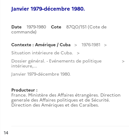
Janvier 1979-décembre 1980.
Date
1979-1980
Cote
87QO/151 (Cote de
commande)
Contexte : Amérique / Cuba
1976-1981
Situation intérieure de Cuba.
Dossier général. - Evénements de politique
intérieure,...
Janvier 1979-décembre 1980.
Producteur :
France. Ministère des Affaires étrangères. Direction
generale des Affaires politiques et de Sécurité.
Direction des Amériques et des Caraïbes.
ésultat n°
14