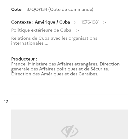
Cote
87QO/134 (Cote de commande)
Contexte : Amérique / Cuba
1976-1981
Politique extérieure de Cuba.
Relations de Cuba avec les organisations
internationales....
Producteur :
France. Ministère des Affaires étrangères. Direction
generale des Affaires politiques et de Sécurité.
Direction des Amériques et des Caraïbes.
ésultat n°
12