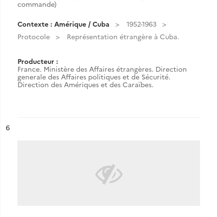
commande)
Contexte : Amérique / Cuba
1952-1963
Protocole
Représentation étrangère à Cuba.
Producteur :
France. Ministère des Affaires étrangères. Direction
generale des Affaires politiques et de Sécurité.
Direction des Amériques et des Caraïbes.
ésultat n°
6