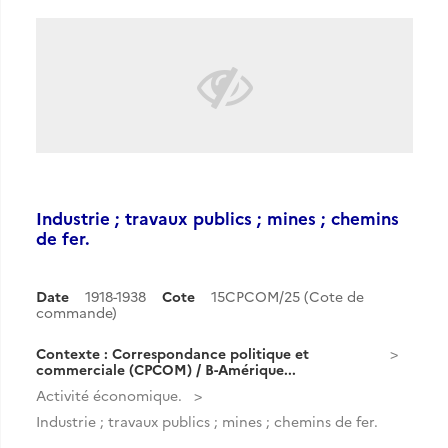
Industrie ; travaux publics ; mines ; chemins
de fer.
Date
1918-1938
Cote
15CPCOM/25 (Cote de
commande)
Contexte : Correspondance politique et
commerciale (CPCOM) / B-Amérique...
Activité économique.
Industrie ; travaux publics ; mines ; chemins de fer.