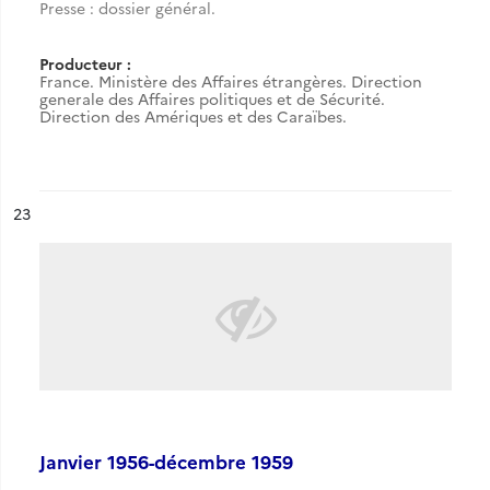
Presse : dossier général.
Producteur :
France. Ministère des Affaires étrangères. Direction
generale des Affaires politiques et de Sécurité.
Direction des Amériques et des Caraïbes.
ésultat n°
23
Janvier 1956-décembre 1959