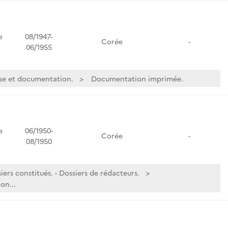
e
08/1947-
Corée
-
06/1955
se et documentation.
Documentation imprimée.
e
06/1950-
Corée
-
08/1950
iers constitués. - Dossiers de rédacteurs.
on...