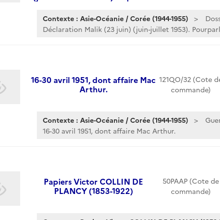
Contexte : Asie-Océanie / Corée (1944-1955)
Doss
Déclaration Malik (23 juin) (juin-juillet 1953). Pourparl
16-30 avril 1951, dont affaire Mac
121QO/32 (Cote d
Arthur.
commande)
Contexte : Asie-Océanie / Corée (1944-1955)
Gue
16-30 avril 1951, dont affaire Mac Arthur.
Papiers Victor COLLIN DE
50PAAP (Cote de
PLANCY (1853-1922)
commande)