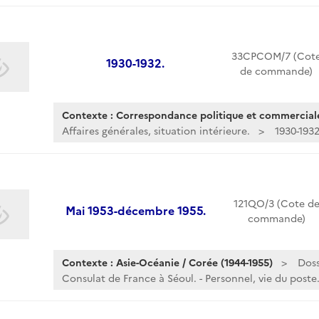
33CPCOM/7 (Cot
1930-1932.
de commande)
Contexte : Correspondance politique et commerciale
Affaires générales, situation intérieure.
1930-1932
121QO/3 (Cote d
Mai 1953-décembre 1955.
commande)
Contexte : Asie-Océanie / Corée (1944-1955)
Doss
Consulat de France à Séoul. - Personnel, vie du poste