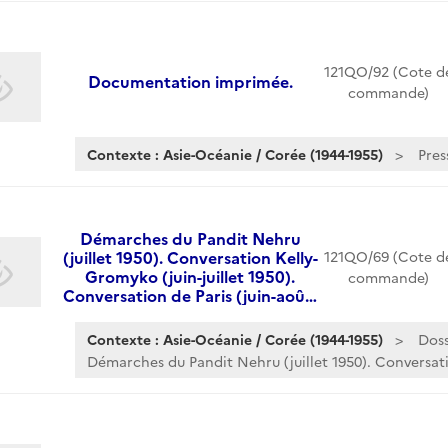
121QO/92 (Cote d
Documentation imprimée.
commande)
Contexte : Asie-Océanie / Corée (1944-1955)
Pres
Démarches du Pandit Nehru
(juillet 1950). Conversation Kelly-
121QO/69 (Cote d
Gromyko (juin-juillet 1950).
commande)
Conversation de Paris (juin-aoû…
Contexte : Asie-Océanie / Corée (1944-1955)
Doss
Démarches du Pandit Nehru (juillet 1950). Conversati