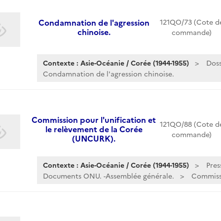
Condamnation de l'agression
121QO/73 (Cote d
chinoise.
commande)
Contexte : Asie-Océanie / Corée (1944-1955)
Doss
Condamnation de l'agression chinoise.
Commission pour l'unification et
121QO/88 (Cote d
le relèvement de la Corée
commande)
(UNCURK).
Contexte : Asie-Océanie / Corée (1944-1955)
Pres
Documents ONU. -Assemblée générale.
Commissi