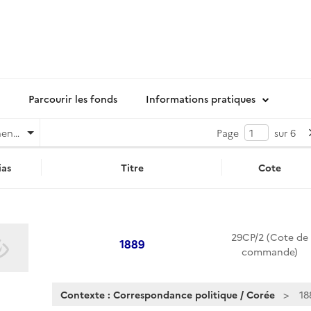
Parcourir les fonds
Informations pratiques
Pertinence
Page
sur 6
as
Titre
Cote
29CP/2 (Cote de
1889
commande)
Contexte : Correspondance politique / Corée
18