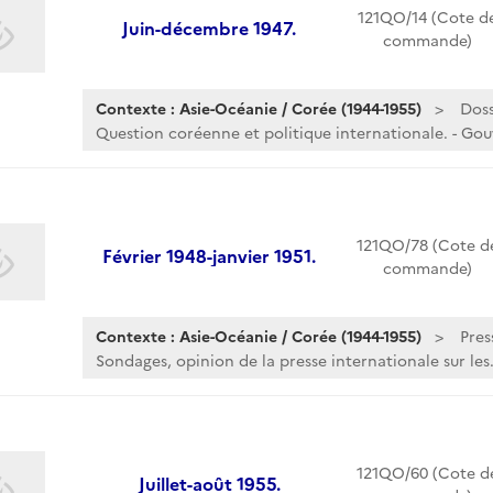
121QO/14 (Cote d
Juin-décembre 1947.
commande)
Contexte : Asie-Océanie / Corée (1944-1955)
Doss
Question coréenne et politique internationale. - Go
121QO/78 (Cote d
Février 1948-janvier 1951.
commande)
Contexte : Asie-Océanie / Corée (1944-1955)
Pres
Sondages, opinion de la presse internationale sur les.
121QO/60 (Cote d
Juillet-août 1955.