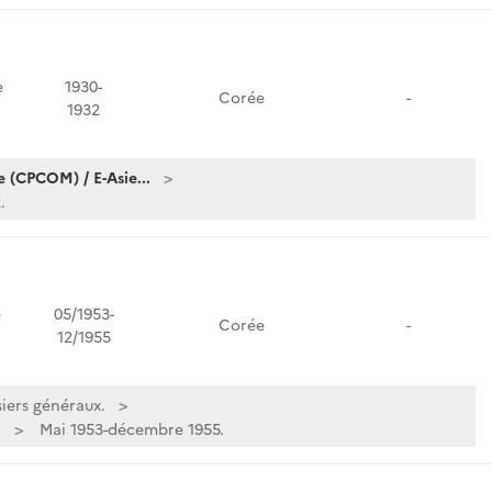
e
1930-
Corée
-
1932
 (CPCOM) / E-Asie...
.
e
05/1953-
Corée
-
12/1955
iers généraux.
.
Mai 1953-décembre 1955.