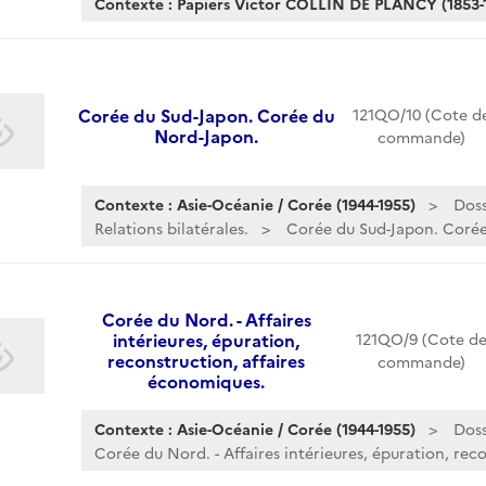
Contexte : Papiers Victor COLLIN DE PLANCY (1853-
Corée du Sud-Japon. Corée du
121QO/10 (Cote d
Nord-Japon.
commande)
Contexte : Asie-Océanie / Corée (1944-1955)
Doss
Relations bilatérales.
Corée du Sud-Japon. Coré
Corée du Nord. - Affaires
intérieures, épuration,
121QO/9 (Cote d
reconstruction, affaires
commande)
économiques.
Contexte : Asie-Océanie / Corée (1944-1955)
Doss
Corée du Nord. - Affaires intérieures, épuration, reco