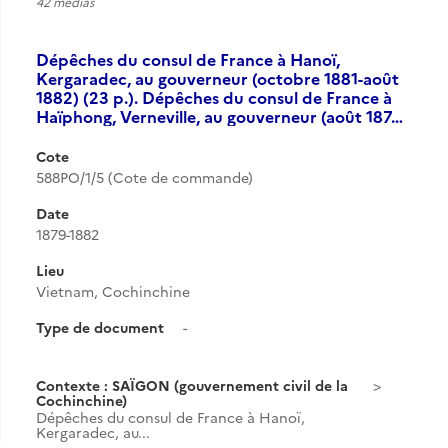
42 medias
Dépêches du consul de France à Hanoï,
Kergaradec, au gouverneur (octobre 1881-août
1882) (23 p.). Dépêches du consul de France à
Haïphong, Verneville, au gouverneur (août 187…
Cote
588PO/1/5 (Cote de commande)
Date
1879-1882
Lieu
Vietnam, Cochinchine
Type de document
-
Contexte : SAÏGON (gouvernement civil de la
Cochinchine)
Dépêches du consul de France à Hanoï,
Kergaradec, au...