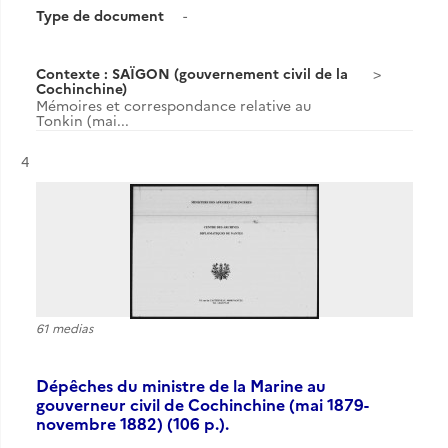
Type de document
-
Contexte : SAÏGON (gouvernement civil de la
Cochinchine)
Mémoires et correspondance relative au
Tonkin (mai...
Résultat n°
4
61 medias
Dépêches du ministre de la Marine au
gouverneur civil de Cochinchine (mai 1879-
novembre 1882) (106 p.).