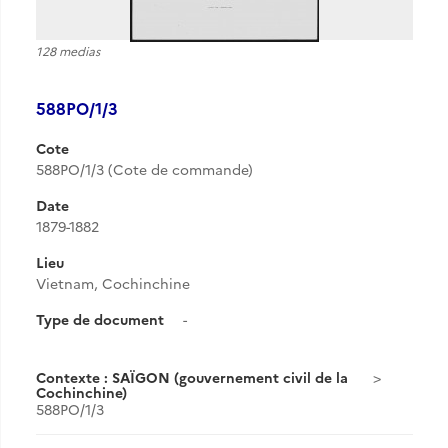
128 medias
588PO/1/3
Cote
588PO/1/3 (Cote de commande)
Date
1879-1882
Lieu
Vietnam, Cochinchine
Type de document
-
Contexte : SAÏGON (gouvernement civil de la
Cochinchine)
588PO/1/3