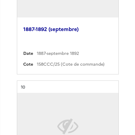
1887-1892 (septembre)
Date
1887-septembre 1892
Cote
158CCC/25 (Cote de commande)
Résultat n°
10