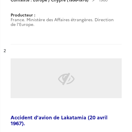
Producteur :
France. Ministère des Affaires étrangères. Direction
de l'Europe.
ésultat n°
2
Accident d'avion de Lakatamia (20 avril
1967).