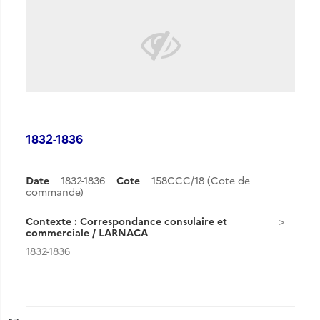
1832-1836
Date
1832-1836
Cote
158CCC/18 (Cote de
commande)
Contexte : Correspondance consulaire et
commerciale / LARNACA
1832-1836