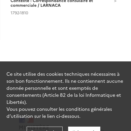
Contexte : Correspondance consulaire et
commerciale / LARNACA
1792-1810
Ce site utilise des
cookies
techniques nécessaires à
son bon fonctionnement. Ils ne contiennent aucune
donnée personnelle et sont exemptés de
consentements (Article 82 de la loi Informatique et
Libertés).
Vous pouvez consulter les conditions générales
d’utilisation sur le lien ci-dessous.
data.gouv.fr