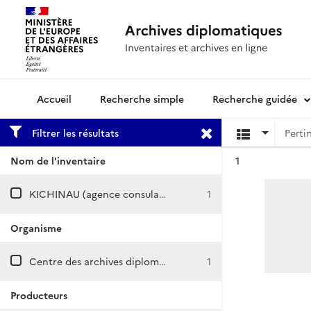
Recherche simple
Recherche guidée
Archives diplomatiques
Filtrer les résultats
Résultat n°
Nom de l'inventaire
1
KICHINAU (agence consulaire)
1
Organisme
Centre des archives diplomatiques de Nantes
1
Producteurs