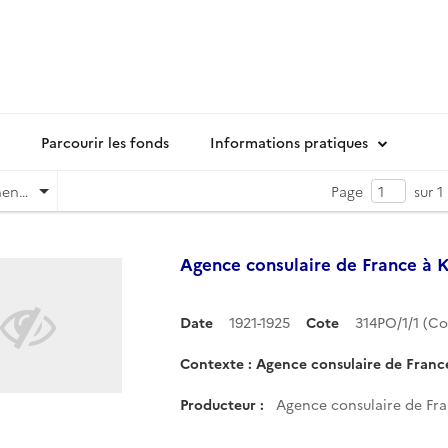
Parcourir les fonds
Informations pratiques
Pertinence
Page
sur 1
Agence consulaire de France à 
Date
1921-1925
Cote
314PO/1/1 (C
Contexte : Agence consulaire de Franc
Producteur :
Agence consulaire de Fra