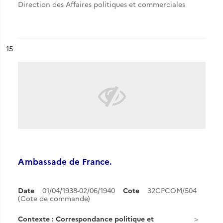
Direction des Affaires politiques et commerciales
ésultat n°
15
Ambassade de France.
Date
01/04/1938-02/06/1940
Cote
32CPCOM/504
(Cote de commande)
Contexte : Correspondance politique et