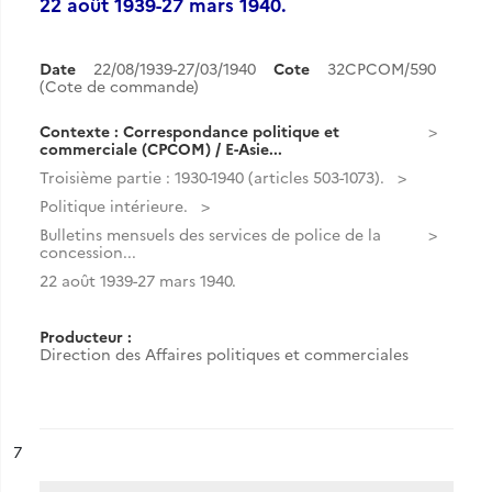
22 août 1939-27 mars 1940.
Date
22/08/1939-27/03/1940
Cote
32CPCOM/590
(Cote de commande)
Contexte : Correspondance politique et
commerciale (CPCOM) / E-Asie...
Troisième partie : 1930-1940 (articles 503-1073).
Politique intérieure.
Bulletins mensuels des services de police de la
concession...
22 août 1939-27 mars 1940.
Producteur :
Direction des Affaires politiques et commerciales
ésultat n°
7