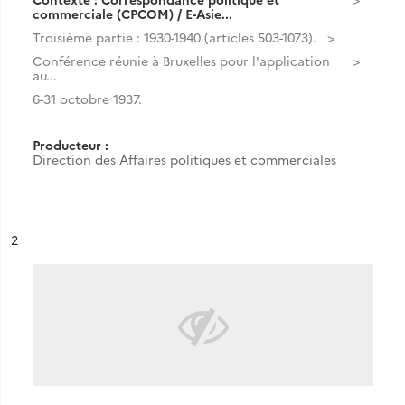
commerciale (CPCOM) / E-Asie...
Troisième partie : 1930-1940 (articles 503-1073).
Conférence réunie à Bruxelles pour l'application
au...
6-31 octobre 1937.
Producteur :
Direction des Affaires politiques et commerciales
ésultat n°
2