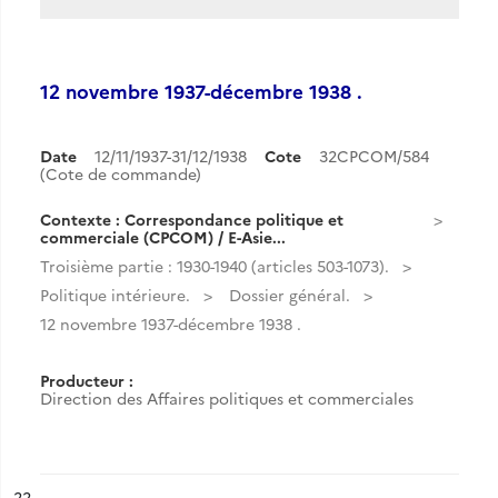
12 novembre 1937-décembre 1938 .
Date
12/11/1937-31/12/1938
Cote
32CPCOM/584
(Cote de commande)
Contexte : Correspondance politique et
commerciale (CPCOM) / E-Asie...
Troisième partie : 1930-1940 (articles 503-1073).
Politique intérieure.
Dossier général.
12 novembre 1937-décembre 1938 .
Producteur :
Direction des Affaires politiques et commerciales
ésultat n°
22