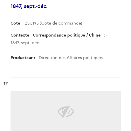
1847, sept.-déc.
Cote
25CP/3 (Cote de commande)
Contexte : Correspondance politique / Chine
1847, sept.-déc.
Producteur :
Direction des Affaires politiques
ésultat n°
17