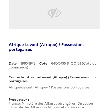
Afrique-Levant (Afrique) / Possessions
portugaises
Date
1960-1972
Cote
64QO/35-64QO/51 (Cote de
commande)
Contexte : Afrique-Levant (Afrique) / Possessions
portugaises
Afrique-Levant (Afrique) / Possessions portugaises
Producteur :
France. Ministère des Affaires étrangères. Direction
générale des Affaires politiques et de Sécurité.