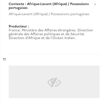
Contexte : Afrique-Levant (Afrique) / Possessions
portugaises
Afrique-Levant (Afrique) / Possessions portugaises
Producteur :
France. Ministère des Affaires étrangères. Direction
générale des Affaires politiques et de Sécurité.
Direction d'Afrique et de l'Océan Indien.
ésultat n°
11