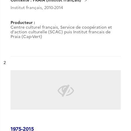
Institut français, 2010-2014
Producteur :
Centre culturel français, Service de coopération et
d'action culturelle (SCAC) puis Institut francais de
Praia (Cap-Vert)
ésultat n°
2
1975-2015