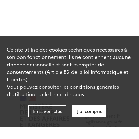
Ce site utilise des
cookies
techniques nécessaires à
son bon fonctionnement. Ils ne contiennent aucune
donnée personnelle et sont exemptés de
consentements (Article 82 de la loi Informatique et
Libertés).
Vous pouvez consulter les conditions générales
d’utilisation sur le lien ci-dessous.
data.gouv.fr
En savoir plus
J'ai compris
gouvernement.fr
legifrance.gouv.fr
service-public.fr