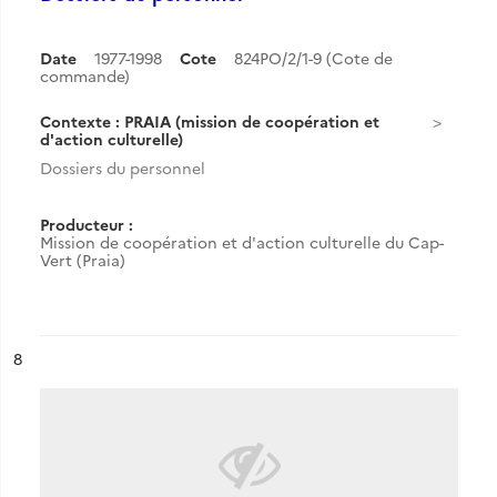
Date
1977-1998
Cote
824PO/2/1-9 (Cote de
commande)
Contexte : PRAIA (mission de coopération et
d'action culturelle)
Dossiers du personnel
Producteur :
Mission de coopération et d'action culturelle du Cap-
Vert (Praia)
ésultat n°
8