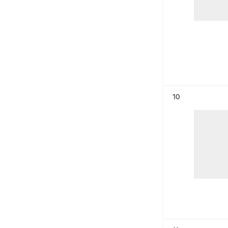
Résultat n°
10