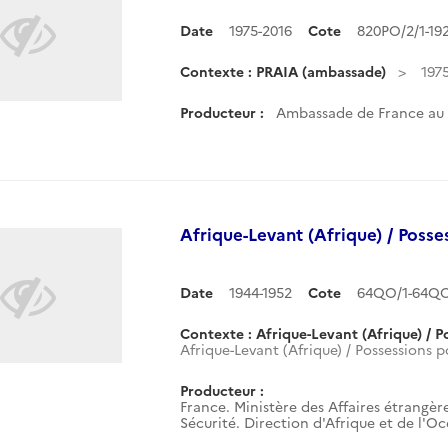
Date
1975-2016
Cote
820PO/2/1-19
Contexte : PRAIA (ambassade)
197
Producteur :
Ambassade de France au 
Afrique-Levant (Afrique) / Posse
Date
1944-1952
Cote
64QO/1-64QO
Contexte : Afrique-Levant (Afrique) / P
Afrique-Levant (Afrique) / Possessions p
Producteur :
France. Ministère des Affaires étrangère
Sécurité. Direction d'Afrique et de l'O