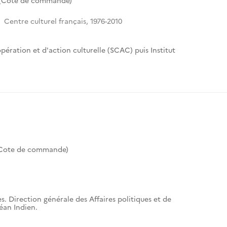
 (Cote de commande)
Centre culturel français, 1976-2010
pération et d'action culturelle (SCAC) puis Institut
(Cote de commande)
s. Direction générale des Affaires politiques et de
céan Indien.