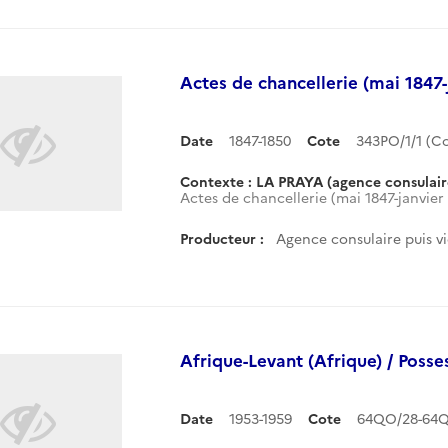
Actes de chancellerie (mai 1847-
Date
1847-1850
Cote
343PO/1/1 (
Contexte : LA PRAYA (agence consulaire
Actes de chancellerie (mai 1847-janvier 
Producteur :
Agence consulaire puis v
Afrique-Levant (Afrique) / Posse
Date
1953-1959
Cote
64QO/28-64Q