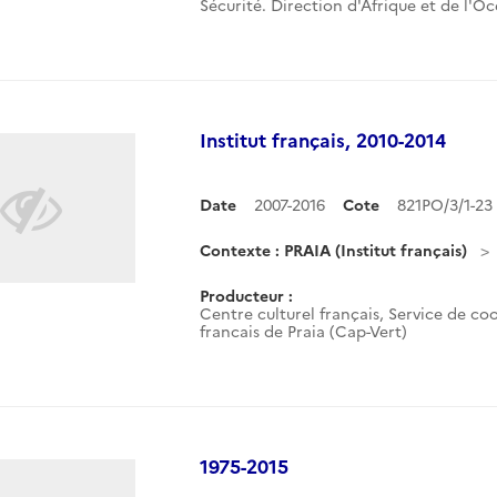
Sécurité. Direction d'Afrique et de l'O
Institut français, 2010-2014
Date
2007-2016
Cote
821PO/3/1-2
Contexte : PRAIA (Institut français)
Producteur :
Centre culturel français, Service de coo
francais de Praia (Cap-Vert)
1975-2015