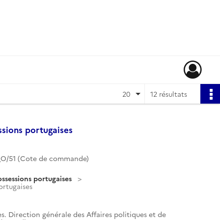
20
12 résultats
ssions portugaises
O/51 (Cote de commande)
ossessions portugaises
ortugaises
s. Direction générale des Affaires politiques et de