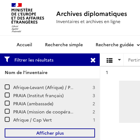
Recherche simple
Recherche guidée
Archives diplomatiques
Filtrer les résultats
Résultat n°
Nom de l'inventaire
1
Afrique-Levant (Afrique) / Possessions portugaises
3
PRAIA (Institut français)
3
PRAIA (ambassade)
2
PRAIA (mission de coopération et d'action culturelle)
2
Afrique / Cap Vert
1
Afficher plus