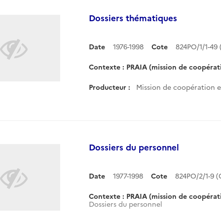
Dossiers thématiques
Date
1976-1998
Cote
824PO/1/1-49
Contexte : PRAIA (mission de coopératio
Producteur :
Mission de coopération et
Dossiers du personnel
Date
1977-1998
Cote
824PO/2/1-9 
Contexte : PRAIA (mission de coopératio
Dossiers du personnel