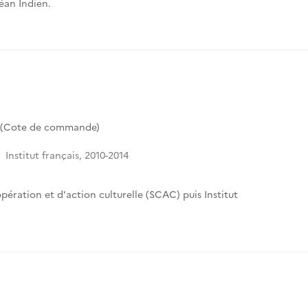
céan Indien.
3 (Cote de commande)
Institut français, 2010-2014
pération et d'action culturelle (SCAC) puis Institut