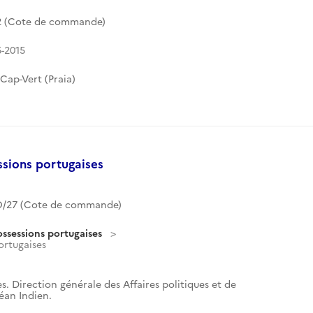
2 (Cote de commande)
5-2015
Cap-Vert (Praia)
ssions portugaises
/27 (Cote de commande)
ossessions portugaises
ortugaises
s. Direction générale des Affaires politiques et de
céan Indien.