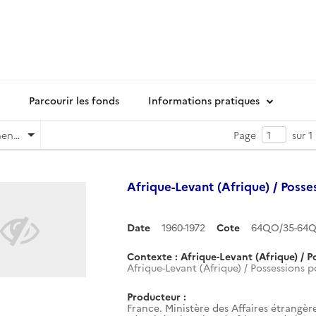
Parcourir les fonds
Informations pratiques
Pertinence
Page
sur 1
Afrique-Levant (Afrique) / Posse
Date
1960-1972
Cote
64QO/35-64Q
Contexte : Afrique-Levant (Afrique) / P
Afrique-Levant (Afrique) / Possessions p
Producteur :
France. Ministère des Affaires étrangère