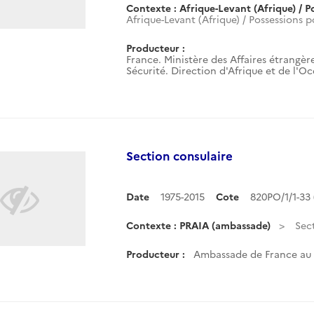
Contexte : Afrique-Levant (Afrique) / P
Afrique-Levant (Afrique) / Possessions p
Producteur :
France. Ministère des Affaires étrangère
Sécurité. Direction d'Afrique et de l'O
Section consulaire
Date
1975-2015
Cote
820PO/1/1-33
Contexte : PRAIA (ambassade)
Sec
Producteur :
Ambassade de France au 