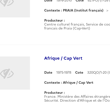
Date
1976-2010
Cote
821PO/1/1-26
Contexte : PRAIA (Institut français)
Producteur :
Centre culturel français, Service de coo
francais de Praia (Cap-Vert)
Afrique / Cap Vert
Date
1975-1978
Cote
320QO/1-20 
Contexte : Afrique / Cap Vert
Producteur :
France. Ministère des Affaires étrangère
Sécurité. Direction d'Afrique et de l'O