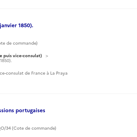
janvier 1850).
Cote de commande)
 puis vice-consulat)
1850).
ice-consulat de France à La Praya
ssions portugaises
O/34 (Cote de commande)