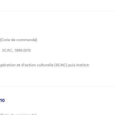
3 (Cote de commande)
SCAC, 1999-2010
pération et d'action culturelle (SCAC) puis Institut
010