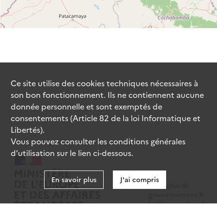
Ce site utilise des
cookies
techniques nécessaires à
son bon fonctionnement. Ils ne contiennent aucune
donnée personnelle et sont exemptés de
consentements (Article 82 de la loi Informatique et
Libertés).
Vous pouvez consulter les conditions générales
d’utilisation sur le lien ci-dessous.
En savoir plus
J'ai compris
data.gouv.fr
gouvernement.fr
legifrance.gouv.fr
service-public.fr