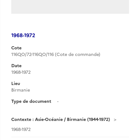
1968-1972
Cote
116QO/72-116QO/116 (Cote de commande)
Date
1968-1972
Lieu
Birmanie
Type de document
-
Contexte : Asie-Océanie / Birmanie (1944-1972)
1968-1972