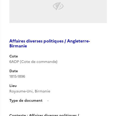
Affaires diverses politiques / Angleterre-
Birmanie
Cote
6ADP (Cote de commande)
Date
1815-1896
Lieu
Royaume-Uni, Birmanie
Type de document
-
Contexte : Affaires diverses politiques /