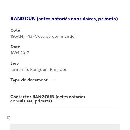
RANGOUN (actes notariés consulaires, primata)
Cote
195AN/1-43 (Cote de commande)
Date
1884-2017
Lieu
Birmanie, Rangoun, Rangoon
Type de document
-
Contexte : RANGOUN (actes notariés
consulaires, primata)
Résultat n°
10