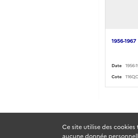
1956-1967
Date
1956-
Cote
Ce site utilise des
cookies
aucune donnée personnelle