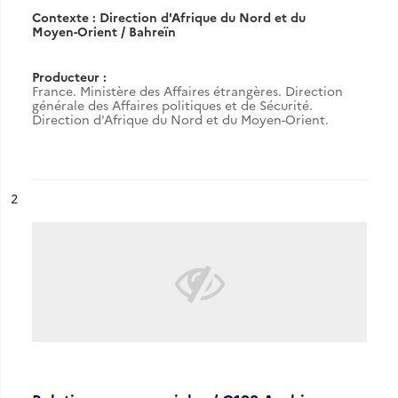
Contexte : Direction d'Afrique du Nord et du
Moyen-Orient / Bahreïn
Producteur :
France. Ministère des Affaires étrangères. Direction
générale des Affaires politiques et de Sécurité.
Direction d'Afrique du Nord et du Moyen-Orient.
ésultat n°
2