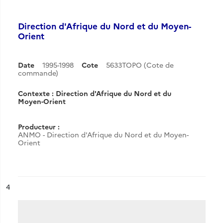
Direction d'Afrique du Nord et du Moyen-
Orient
Date
1995-1998
Cote
5633TOPO (Cote de
commande)
Contexte : Direction d'Afrique du Nord et du
Moyen-Orient
Producteur :
ANMO - Direction d'Afrique du Nord et du Moyen-
Orient
ésultat n°
4