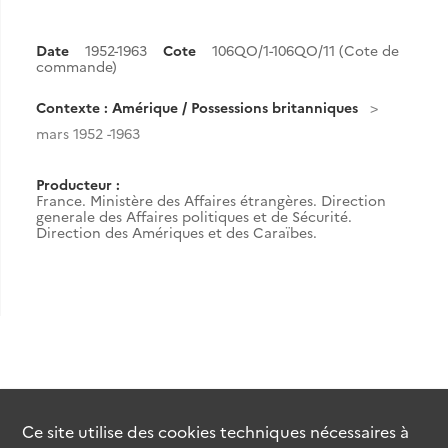
Date
1952-1963
Cote
106QO/1-106QO/11 (Cote de
commande)
Contexte : Amérique / Possessions britanniques
mars 1952 -1963
Producteur :
France. Ministère des Affaires étrangères. Direction
generale des Affaires politiques et de Sécurité.
Direction des Amériques et des Caraïbes.
Ce site utilise des
cookies
techniques nécessaires à