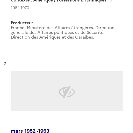
1964-1970
Producteur :
France. Ministère des Affaires étrangères. Direction
generale des Affaires politiques et de Sécurité.
Direction des Amériques et des Caraïbes.
ésultat n°
2
mars 1952 -1963