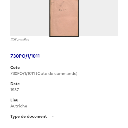
706 medias
730PO/1/1011
Cote
730PO/1/1011 (Cote de commande)
Date
1937
Lieu
Autriche
Type de document
-