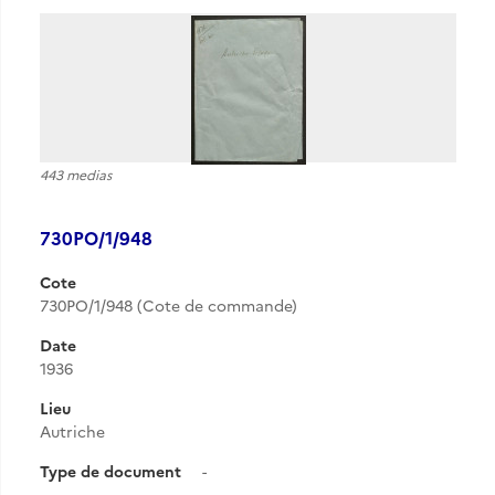
443 medias
730PO/1/948
Cote
730PO/1/948 (Cote de commande)
Date
1936
Lieu
Autriche
Type de document
-