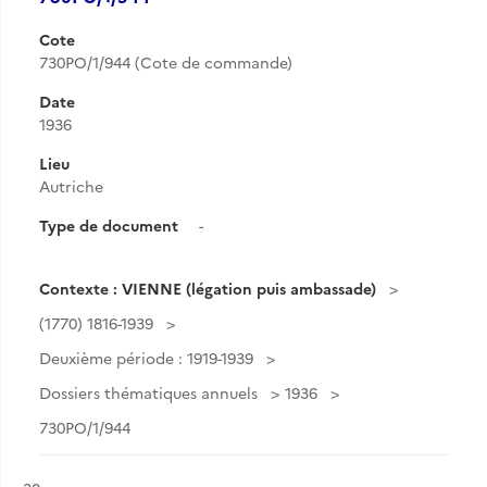
Cote
730PO/1/944 (Cote de commande)
Date
1936
Lieu
Autriche
Type de document
-
Contexte : VIENNE (légation puis ambassade)
(1770) 1816-1939
Deuxième période : 1919-1939
Dossiers thématiques annuels
1936
730PO/1/944