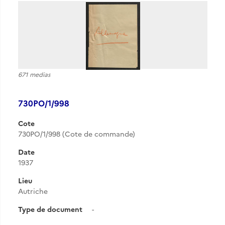
671 medias
730PO/1/998
Cote
730PO/1/998 (Cote de commande)
Date
1937
Lieu
Autriche
Type de document
-