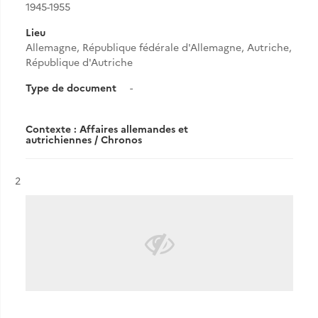
1945-1955
Lieu
Allemagne, République fédérale d'Allemagne, Autriche,
République d'Autriche
Type de document
-
Contexte : Affaires allemandes et
autrichiennes / Chronos
Résultat n°
2