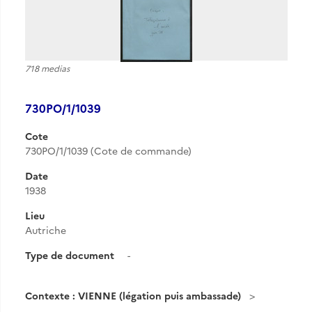
718 medias
730PO/1/1039
Cote
730PO/1/1039 (Cote de commande)
Date
1938
Lieu
Autriche
Type de document
-
Contexte : VIENNE (légation puis ambassade)