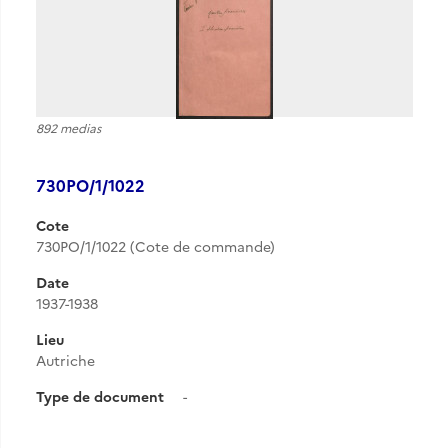
892 medias
730PO/1/1022
Cote
730PO/1/1022 (Cote de commande)
Date
1937-1938
Lieu
Autriche
Type de document
-