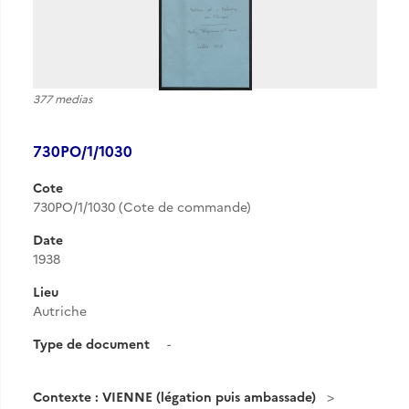
377 medias
730PO/1/1030
Cote
730PO/1/1030 (Cote de commande)
Date
1938
Lieu
Autriche
Type de document
-
Contexte : VIENNE (légation puis ambassade)