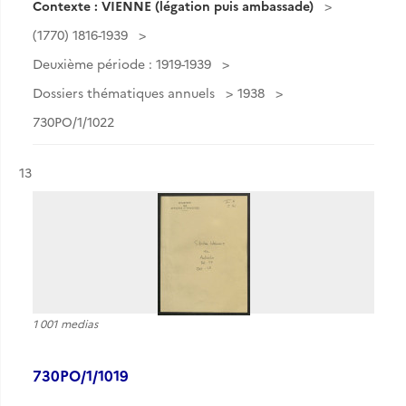
Contexte : VIENNE (légation puis ambassade)
(1770) 1816-1939
Deuxième période : 1919-1939
Dossiers thématiques annuels
1938
730PO/1/1022
Résultat n°
13
1 001 medias
730PO/1/1019