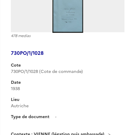
478 medias
730PO/1/1028
Cote
730PO/1/1028 (Cote de commande)
Date
1938
Lieu
Autriche
Type de document
-
Contexte : VIENNE (légation puis ambassade)