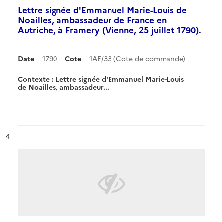
Lettre signée d'Emmanuel Marie-Louis de
Noailles, ambassadeur de France en
Autriche, à Framery (Vienne, 25 juillet 1790).
Date
1790
Cote
1AE/33 (Cote de commande)
Contexte : Lettre signée d'Emmanuel Marie-Louis
de Noailles, ambassadeur...
ésultat n°
4