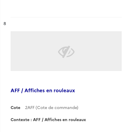
ésultat n°
8
AFF / Affiches en rouleaux
Cote
2AFF (Cote de commande)
Contexte : AFF / Affiches en rouleaux