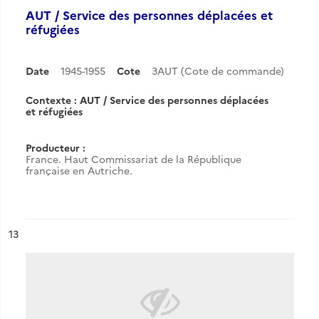
AUT / Service des personnes déplacées et
réfugiées
Date
1945-1955
Cote
3AUT (Cote de commande)
Contexte : AUT / Service des personnes déplacées
et réfugiées
Producteur :
France. Haut Commissariat de la République
française en Autriche.
ésultat n°
13