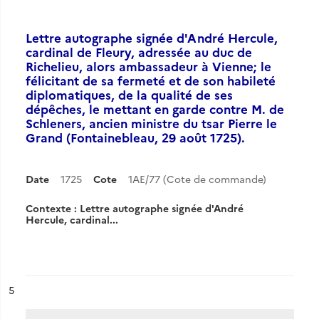
Lettre autographe signée d'André Hercule,
cardinal de Fleury, adressée au duc de
Richelieu, alors ambassadeur à Vienne; le
félicitant de sa fermeté et de son habileté
diplomatiques, de la qualité de ses
dépêches, le mettant en garde contre M. de
Schleners, ancien ministre du tsar Pierre le
Grand (Fontainebleau, 29 août 1725).
Date
1725
Cote
1AE/77 (Cote de commande)
Contexte : Lettre autographe signée d'André
Hercule, cardinal...
ésultat n°
5