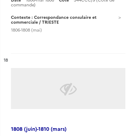
commande)
Contexte : Correspondance consulaire et
commerciale / TRIESTE
1806-1808 (mai)
ésultat n°
18
1808 (juin)-1810 (mars)