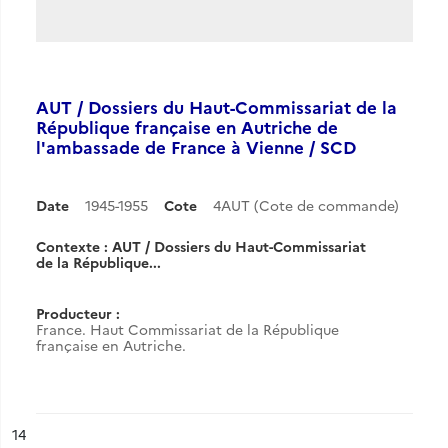
AUT / Dossiers du Haut-Commissariat de la
République française en Autriche de
l'ambassade de France à Vienne / SCD
Date
1945-1955
Cote
4AUT (Cote de commande)
Contexte : AUT / Dossiers du Haut-Commissariat
de la République...
Producteur :
France. Haut Commissariat de la République
française en Autriche.
ésultat n°
14