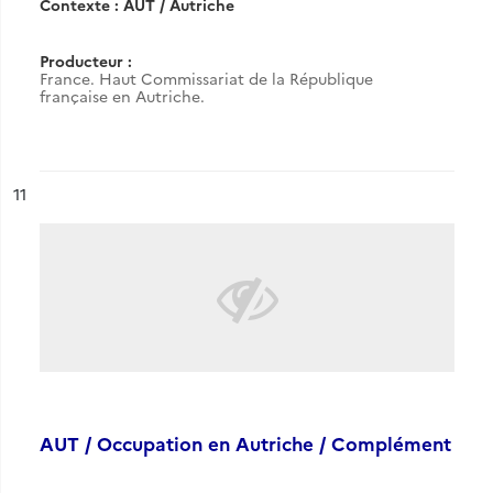
Contexte : AUT / Autriche
Producteur :
France. Haut Commissariat de la République
française en Autriche.
ésultat n°
11
AUT / Occupation en Autriche / Complément