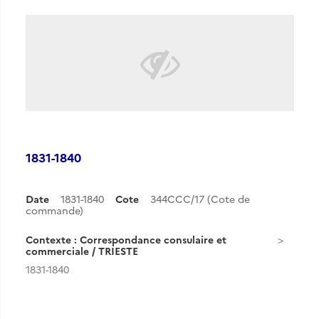
1831-1840
Date
1831-1840
Cote
344CCC/17 (Cote de
commande)
Contexte : Correspondance consulaire et
commerciale / TRIESTE
1831-1840