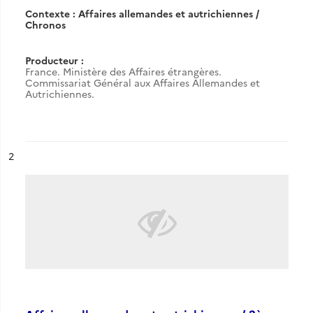
Contexte : Affaires allemandes et autrichiennes /
Chronos
Producteur :
France. Ministère des Affaires étrangères.
Commissariat Général aux Affaires Allemandes et
Autrichiennes.
ésultat n°
2