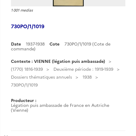
1 001 medias
730PO/1/1019
Date
1937-1938
Cote
730PO/1/1019 (Cote de
commande)
Contexte : VIENNE (légation puis ambassade)
(1770) 1816-1939
Deuxième période : 1919-1939
Dossiers thématiques annuels
1938
730PO/1/1019
Producteur :
Légation puis ambassade de France en Autriche
(Vienne)