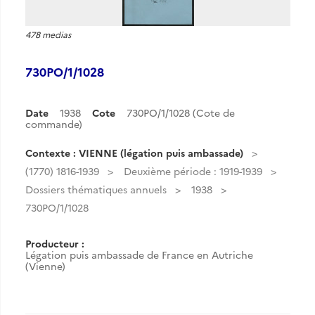
478 medias
730PO/1/1028
Date
1938
Cote
730PO/1/1028 (Cote de
commande)
Contexte : VIENNE (légation puis ambassade)
(1770) 1816-1939
Deuxième période : 1919-1939
Dossiers thématiques annuels
1938
730PO/1/1028
Producteur :
Légation puis ambassade de France en Autriche
(Vienne)