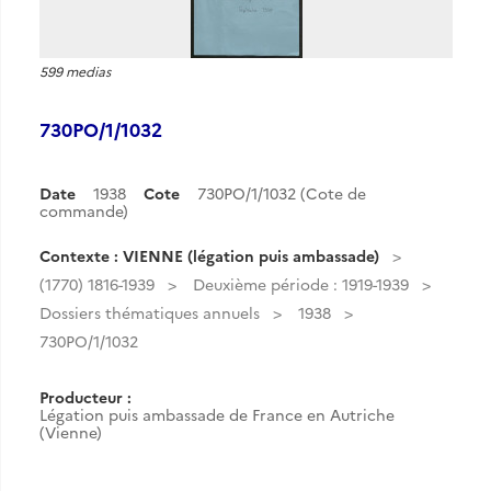
599 medias
730PO/1/1032
Date
1938
Cote
730PO/1/1032 (Cote de
commande)
Contexte : VIENNE (légation puis ambassade)
(1770) 1816-1939
Deuxième période : 1919-1939
Dossiers thématiques annuels
1938
730PO/1/1032
Producteur :
Légation puis ambassade de France en Autriche
(Vienne)