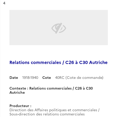
ésultat n°
4
Relations commerciales / C26 à C30 Autriche
Date
1918-1940
Cote
40RC (Cote de commande)
Contexte : Relations commerciales / C26 à C30
Autriche
Producteur :
Direction des Affaires politiques et commerciales /
Sous-direction des relations commerciales