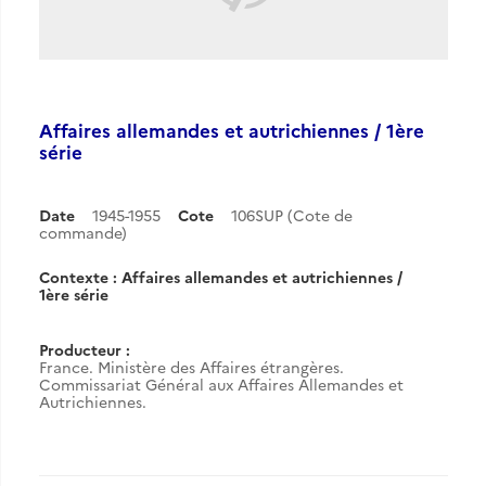
Affaires allemandes et autrichiennes / 1ère
série
Date
1945-1955
Cote
106SUP (Cote de
commande)
Contexte : Affaires allemandes et autrichiennes /
1ère série
Producteur :
France. Ministère des Affaires étrangères.
Commissariat Général aux Affaires Allemandes et
Autrichiennes.