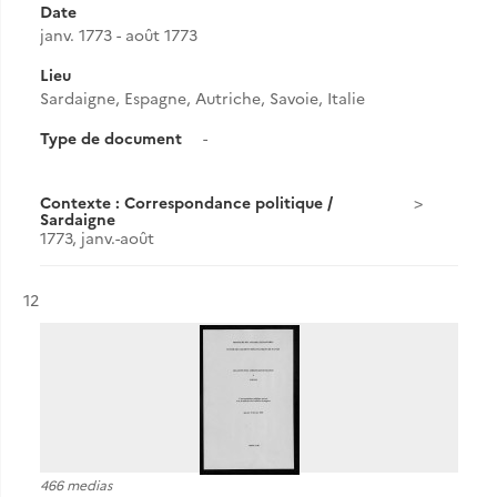
Date
janv. 1773 - août 1773
Lieu
Sardaigne, Espagne, Autriche, Savoie, Italie
Type de document
-
Contexte : Correspondance politique /
Sardaigne
1773, janv.-août
Résultat n°
12
466 medias