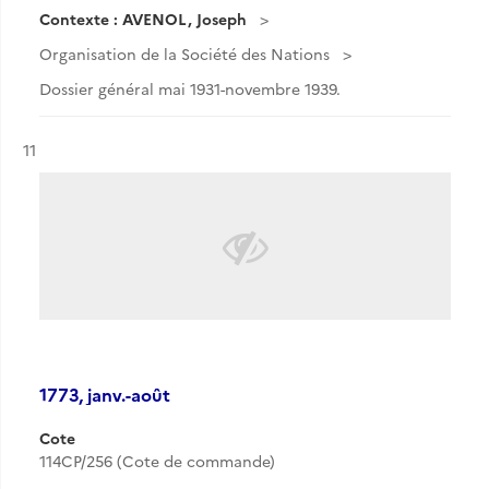
Contexte : AVENOL, Joseph
Organisation de la Société des Nations
Dossier général mai 1931-novembre 1939.
Résultat n°
11
1773, janv.-août
Cote
114CP/256 (Cote de commande)