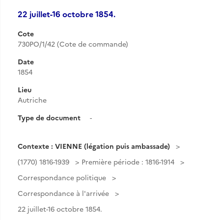
22 juillet-16 octobre 1854.
Cote
730PO/1/42 (Cote de commande)
Date
1854
Lieu
Autriche
Type de document
-
Contexte : VIENNE (légation puis ambassade)
(1770) 1816-1939
Première période : 1816-1914
Correspondance politique
Correspondance à l'arrivée
22 juillet-16 octobre 1854.