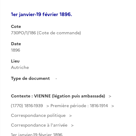
1er janvier-19 février 1896.
Cote
730PO/1/186 (Cote de commande)
Date
1896
Lieu
Autriche
Type de document
-
Contexte : VIENNE (légation puis ambassade)
(1770) 1816-1939
Première période : 1816-1914
Correspondance politique
Correspondance à l'arrivée
1er janvier-19 février 1896.