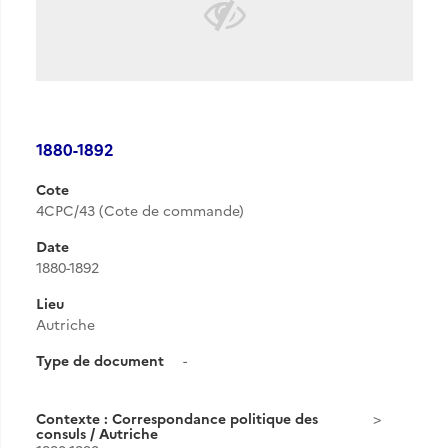
1880-1892
Cote
4CPC/43 (Cote de commande)
Date
1880-1892
Lieu
Autriche
Type de document
-
Contexte : Correspondance politique des
consuls / Autriche