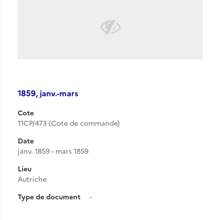
1859, janv.-mars
Cote
11CP/473 (Cote de commande)
Date
janv. 1859 - mars 1859
Lieu
Autriche
Type de document
-