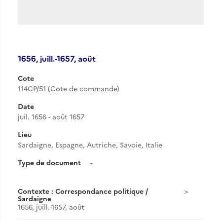
1656, juill.-1657, août
Cote
114CP/51 (Cote de commande)
Date
juil. 1656 - août 1657
Lieu
Sardaigne, Espagne, Autriche, Savoie, Italie
Type de document
-
Contexte : Correspondance politique /
Sardaigne
1656, juill.-1657, août