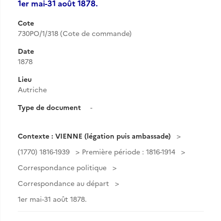
1er mai-31 août 1878.
Cote
730PO/1/318 (Cote de commande)
Date
1878
Lieu
Autriche
Type de document
-
Contexte : VIENNE (légation puis ambassade)
(1770) 1816-1939
Première période : 1816-1914
Correspondance politique
Correspondance au départ
1er mai-31 août 1878.