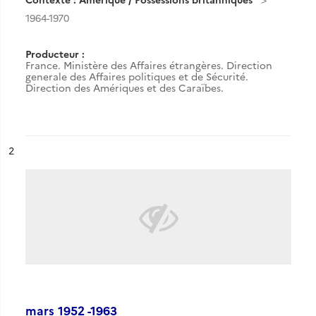
1964-1970
Producteur :
France. Ministère des Affaires étrangères. Direction
generale des Affaires politiques et de Sécurité.
Direction des Amériques et des Caraïbes.
ésultat n°
2
mars 1952 -1963