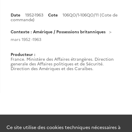
Date
1952-1963
Cote
106QO/1-106QO/11 (Cote de
commande)
Contexte : Amérique / Possessions britanniques
mars 1952 -1963
Producteur :
France. Ministère des Affaires étrangères. Direction
generale des Affaires politiques et de Sécurité.
Direction des Amériques et des Caraïbes.
Ce site utilise des
cookies
techniques nécessaires à