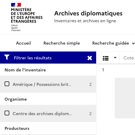
Recherche simple
Recherche guidée
Archives diplomatiques
Filtrer les résultats
Cote 
Résultat n°
Nom de l'inventaire
1
Amérique / Possessions britanniques
2
Organisme
Centre des archives diplomatiques de La Courneuve
2
Producteurs