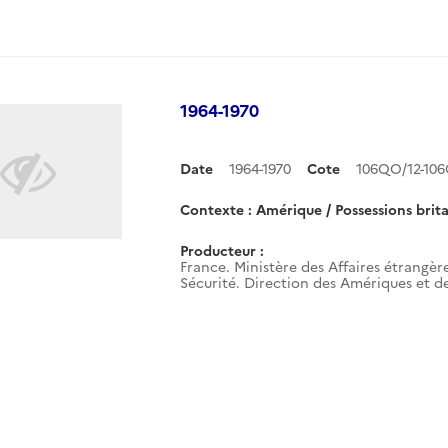
1964-1970
Date
1964-1970
Cote
106QO/12-10
Contexte : Amérique / Possessions brit
Producteur :
France. Ministère des Affaires étrangère
Sécurité. Direction des Amériques et d