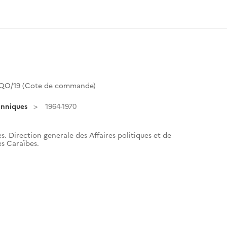
6QO/19 (Cote de commande)
anniques
1964-1970
s. Direction generale des Affaires politiques et de
es Caraïbes.