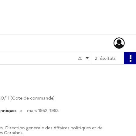
20
2 résultats
QO/11 (Cote de commande)
anniques
mars 1952 -1963
s. Direction generale des Affaires politiques et de
es Caraïbes.