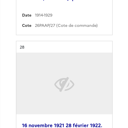
Date
1914-1929
Cote
26PAAP/27 (Cote de commande)
Résultat n°
28
16 novembre 1921 28 février 1922.