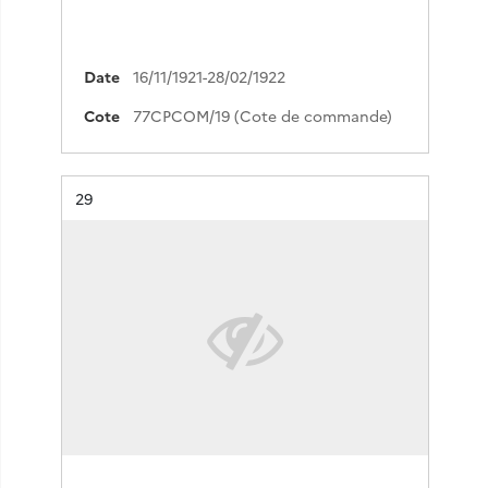
Date
16/11/1921-28/02/1922
Cote
77CPCOM/19 (Cote de commande)
Résultat n°
29