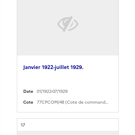
Janvier 1922-juillet 1929.
Date
01/1922-07/1929
Cote
77CPCOM/48 (Cote de commande)
Résultat n°
17