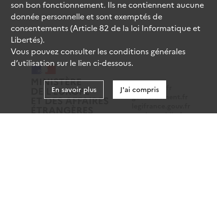
son bon fonctionnement. Ils ne contiennent aucune
donnée personnelle et sont exemptés de
consentements (Article 82 de la loi Informatique et
Libertés).
Vous pouvez consulter les conditions générales
d’utilisation sur le lien ci-dessous.
data.gouv.fr
En savoir plus
J'ai compris
gouvernement.fr
legifrance.gouv.fr
service-public.fr
Mentions légales
Données personnelles
CGU
Gestion des cookies
Accessibilité : partiellement conforme
Sauf mention contraire, tous les contenus de ce site sont
sous
licence etalab-2.0