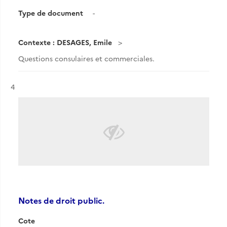
Type de document
-
Contexte : DESAGES, Emile
Questions consulaires et commerciales.
Résultat n°
4
Notes de droit public.
Cote