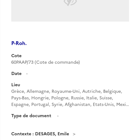
P-Roh.
Cote
60PAAP/73 (Cote de commande)
Date
-
Lieu
Grèce, Allemagne, Royaume-Uni, Autriche, Belgique,
Pays-Bas, Hongrie, Pologne, Russie, Italie, Suisse,
Espagne, Portugal, Syrie, Afghanistan, Etats-Unis, Mexi…
Type de document
-
Contexte : DESAGES, Emile