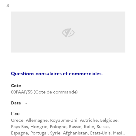
Résultat n°
3
Questions consulaires et commerciales.
Cote
60PAAP/55 (Cote de commande)
Date
-
Lieu
Grèce, Allemagne, Royaume-Uni, Autriche, Belgique,
Pays-Bas, Hongrie, Pologne, Russie, Italie, Suisse,
Espagne, Portugal, Syrie, Afghanistan, Etats-Unis, Mexi…