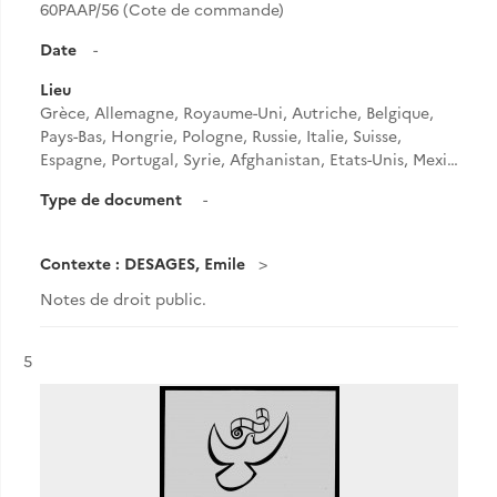
60PAAP/56 (Cote de commande)
Date
-
Lieu
Grèce, Allemagne, Royaume-Uni, Autriche, Belgique,
Pays-Bas, Hongrie, Pologne, Russie, Italie, Suisse,
Espagne, Portugal, Syrie, Afghanistan, Etats-Unis, Mexi…
Type de document
-
Contexte : DESAGES, Emile
Notes de droit public.
Résultat n°
5