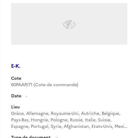
E-K.
Cote
60PAAP/71 (Cote de commande)
Date
-
Lieu
Grèce, Allemagne, Royaume-Uni, Autriche, Belgique,
Pays-Bas, Hongrie, Pologne, Russie, Italie, Suisse,
Espagne, Portugal, Syrie, Afghanistan, Etats-Unis, Mexi…
Type de document
-