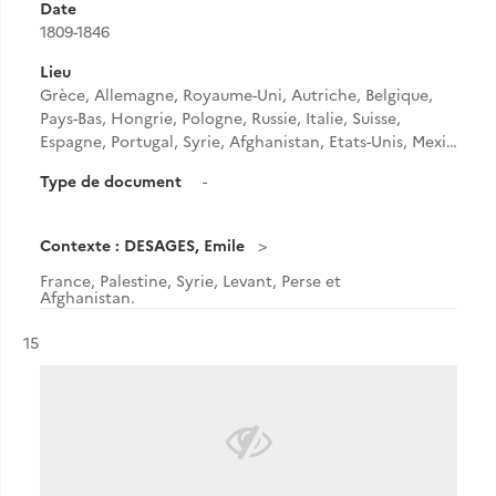
Date
1809-1846
Lieu
Grèce, Allemagne, Royaume-Uni, Autriche, Belgique,
Pays-Bas, Hongrie, Pologne, Russie, Italie, Suisse,
Espagne, Portugal, Syrie, Afghanistan, Etats-Unis, Mexi…
Type de document
-
Contexte : DESAGES, Emile
France, Palestine, Syrie, Levant, Perse et
Afghanistan.
Résultat n°
15