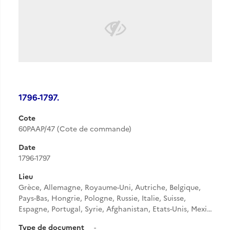
1796-1797.
Cote
60PAAP/47 (Cote de commande)
Date
1796-1797
Lieu
Grèce, Allemagne, Royaume-Uni, Autriche, Belgique,
Pays-Bas, Hongrie, Pologne, Russie, Italie, Suisse,
Espagne, Portugal, Syrie, Afghanistan, Etats-Unis, Mexi…
Type de document
-