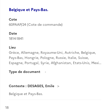
Belgique et Pays-Bas.
Cote
60PAAP/24 (Cote de commande)
Date
1814-1841
Lieu
Grèce, Allemagne, Royaume-Uni, Autriche, Belgique,
Pays-Bas, Hongrie, Pologne, Russie, Italie, Suisse,
Espagne, Portugal, Syrie, Afghanistan, Etats-Unis, Mexi…
Type de document
-
Contexte : DESAGES, Emile
Belgique et Pays-Bas.
Résultat n°
18