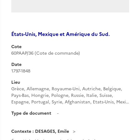
États-Unis, Mexique et Amérique du Sud.
Cote
60PAAP/36 (Cote de commande)
Date
1797-1848
Lieu
Grèce, Allemagne, Royaume-Uni, Autriche, Belgique,
Pays-Bas, Hongrie, Pologne, Russie, Italie, Suisse,
Espagne, Portugal, Syrie, Afghanistan, Etats-Unis, Mexi…
Type de document
-
Contexte : DESAGES, Emile