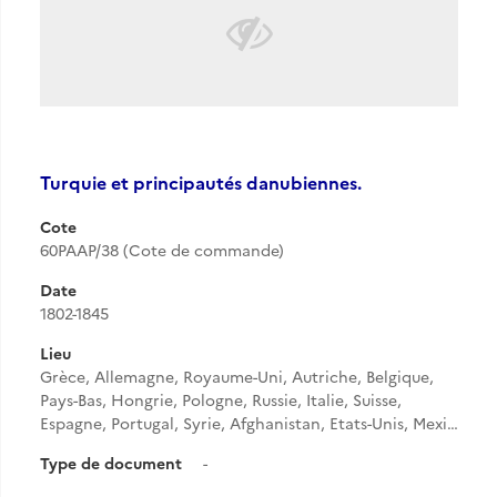
Turquie et principautés danubiennes.
Cote
60PAAP/38 (Cote de commande)
Date
1802-1845
Lieu
Grèce, Allemagne, Royaume-Uni, Autriche, Belgique,
Pays-Bas, Hongrie, Pologne, Russie, Italie, Suisse,
Espagne, Portugal, Syrie, Afghanistan, Etats-Unis, Mexi…
Type de document
-