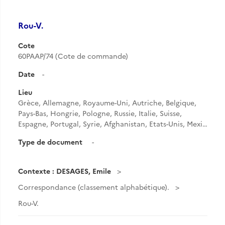
Rou-V.
Cote
60PAAP/74 (Cote de commande)
Date
-
Lieu
Grèce, Allemagne, Royaume-Uni, Autriche, Belgique,
Pays-Bas, Hongrie, Pologne, Russie, Italie, Suisse,
Espagne, Portugal, Syrie, Afghanistan, Etats-Unis, Mexi…
Type de document
-
Contexte : DESAGES, Emile
Correspondance (classement alphabétique).
Rou-V.