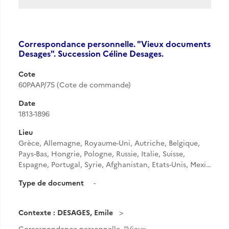
Correspondance personnelle. "Vieux documents
Desages". Succession Céline Desages.
Cote
60PAAP/75 (Cote de commande)
Date
1813-1896
Lieu
Grèce, Allemagne, Royaume-Uni, Autriche, Belgique,
Pays-Bas, Hongrie, Pologne, Russie, Italie, Suisse,
Espagne, Portugal, Syrie, Afghanistan, Etats-Unis, Mexi…
Type de document
-
Contexte : DESAGES, Emile
Correspondance personnelle. "Vieux