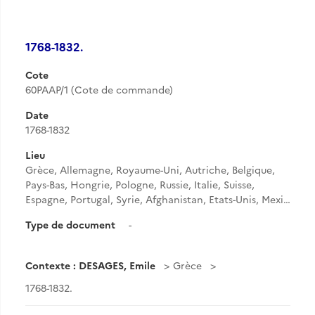
1768-1832.
Cote
60PAAP/1 (Cote de commande)
Date
1768-1832
Lieu
Grèce, Allemagne, Royaume-Uni, Autriche, Belgique,
Pays-Bas, Hongrie, Pologne, Russie, Italie, Suisse,
Espagne, Portugal, Syrie, Afghanistan, Etats-Unis, Mexi…
Type de document
-
Contexte : DESAGES, Emile
Grèce
1768-1832.