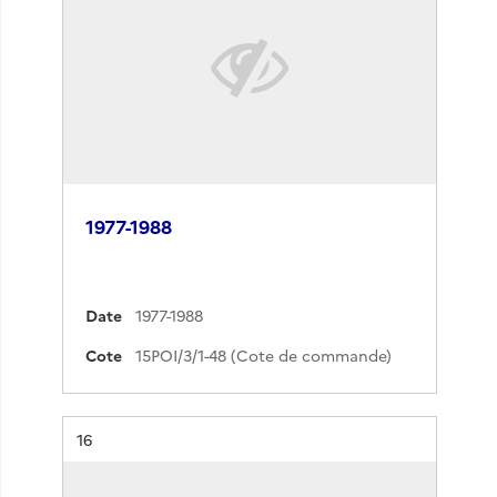
1977-1988
Date
1977-1988
Cote
15POI/3/1-48 (Cote de commande)
Résultat n°
16