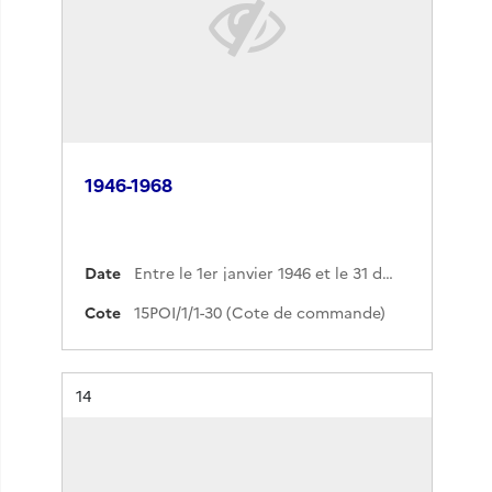
1946-1968
Date
Entre le 1er janvier 1946 et le 31 décembre 1968
Cote
15POI/1/1-30 (Cote de commande)
Résultat n°
14