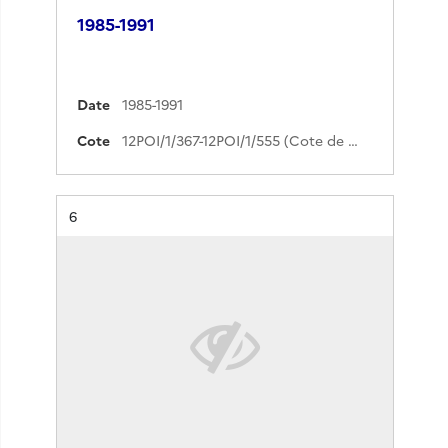
1985-1991
Date
1985-1991
Cote
12POI/1/367-12POI/1/555 (Cote de commande)
Résultat n°
6