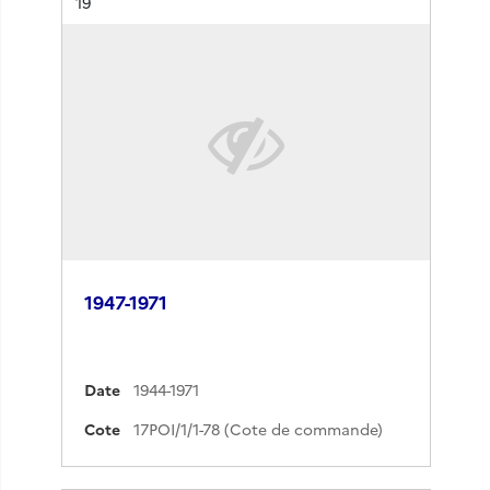
Résultat n°
19
1947-1971
Date
1944-1971
Cote
17POI/1/1-78 (Cote de commande)