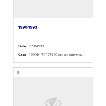
1990-1993
Date
1990-1993
Cote
14POI/1/572-751 (Cote de commande)
Résultat n°
11