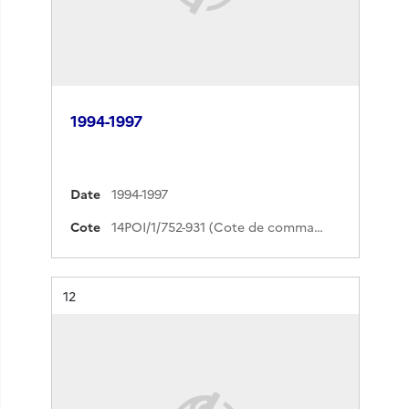
1994-1997
Date
1994-1997
Cote
14POI/1/752-931 (Cote de commande)
Résultat n°
12