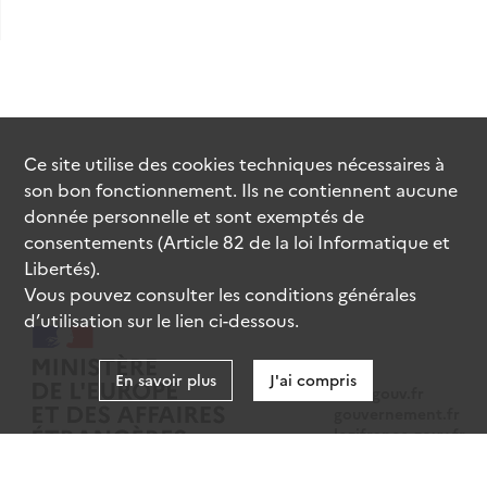
Ce site utilise des
cookies
techniques nécessaires à
son bon fonctionnement. Ils ne contiennent aucune
donnée personnelle et sont exemptés de
consentements (Article 82 de la loi Informatique et
Libertés).
Vous pouvez consulter les conditions générales
d’utilisation sur le lien ci-dessous.
En savoir plus
J'ai compris
data.gouv.fr
gouvernement.fr
legifrance.gouv.fr
service-public.fr