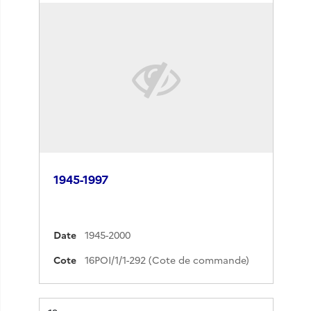
1945-1997
Date
1945-2000
Cote
16POI/1/1-292 (Cote de commande)