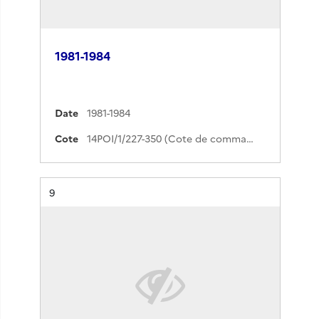
1981-1984
Date
1981-1984
Cote
14POI/1/227-350 (Cote de commande)
Résultat n°
9