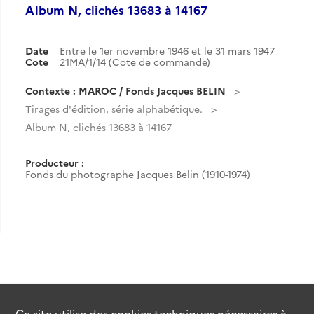
Album N, clichés 13683 à 14167
Date
Entre le 1er novembre 1946 et le 31 mars 1947
Cote
21MA/1/14 (Cote de commande)
Contexte : MAROC / Fonds Jacques BELIN
Tirages d'édition, série alphabétique.
Album N, clichés 13683 à 14167
Producteur :
Fonds du photographe Jacques Belin (1910-1974)
Ce site utilise des
cookies
techniques nécessaires à