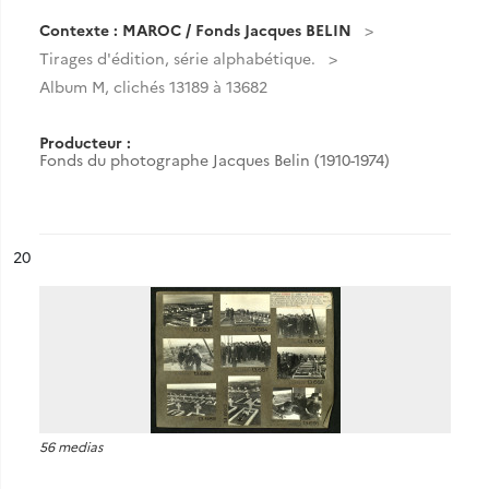
Contexte : MAROC / Fonds Jacques BELIN
Tirages d'édition, série alphabétique.
Album M, clichés 13189 à 13682
Producteur :
Fonds du photographe Jacques Belin (1910-1974)
ésultat n°
20
56 medias