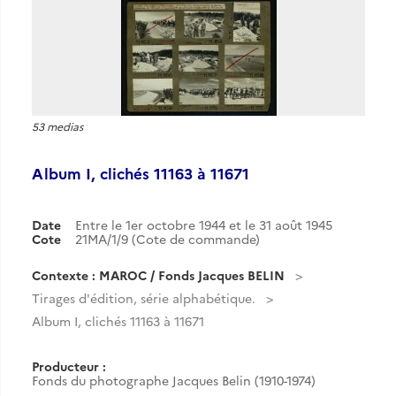
53 medias
Album I, clichés 11163 à 11671
Date
Entre le 1er octobre 1944 et le 31 août 1945
Cote
21MA/1/9 (Cote de commande)
Contexte : MAROC / Fonds Jacques BELIN
Tirages d'édition, série alphabétique.
Album I, clichés 11163 à 11671
Producteur :
Fonds du photographe Jacques Belin (1910-1974)