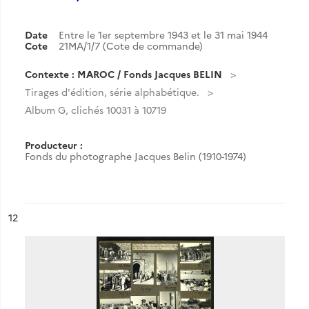
Date
Entre le 1er septembre 1943 et le 31 mai 1944
Cote
21MA/1/7 (Cote de commande)
Contexte : MAROC / Fonds Jacques BELIN
Tirages d'édition, série alphabétique.
Album G, clichés 10031 à 10719
Producteur :
Fonds du photographe Jacques Belin (1910-1974)
ésultat n°
12