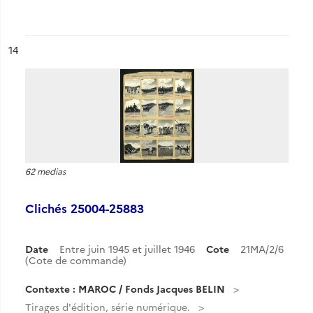
ésultat n°
14
62 medias
Clichés 25004-25883
Date
Entre juin 1945 et juillet 1946
Cote
21MA/2/6
(Cote de commande)
Contexte : MAROC / Fonds Jacques BELIN
Tirages d'édition, série numérique.