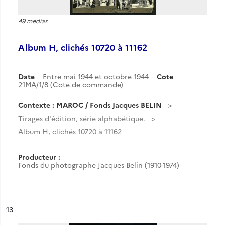
49 medias
Album H, clichés 10720 à 11162
Date
Entre mai 1944 et octobre 1944
Cote
21MA/1/8 (Cote de commande)
Contexte : MAROC / Fonds Jacques BELIN
Tirages d'édition, série alphabétique.
Album H, clichés 10720 à 11162
Producteur :
Fonds du photographe Jacques Belin (1910-1974)
ésultat n°
13