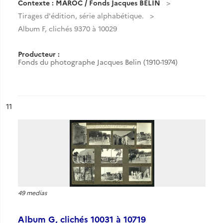
Contexte : MAROC / Fonds Jacques BELIN
Tirages d'édition, série alphabétique.
Album F, clichés 9370 à 10029
Producteur :
Fonds du photographe Jacques Belin (1910-1974)
ésultat n°
11
49 medias
Album G, clichés 10031 à 10719