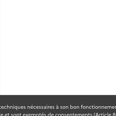
techniques nécessaires à son bon fonctionnement
 et sont exemptés de consentements (Article 82 