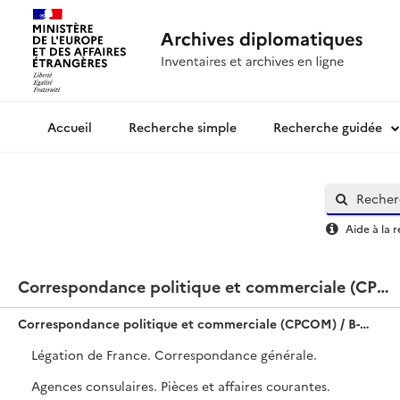
Recherche simple
Recherche guidée
Archives diplomatiques
Aide à la 
Correspondance politique et commerciale (CPCOM) / B-Amérique / Pérou
Correspondance politique et commerciale (CPCOM) / B-Amérique / Pérou
Légation de France. Correspondance générale.
Agences consulaires. Pièces et affaires courantes.