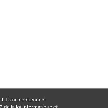
. Ils ne contiennent
de la loi Informatique et