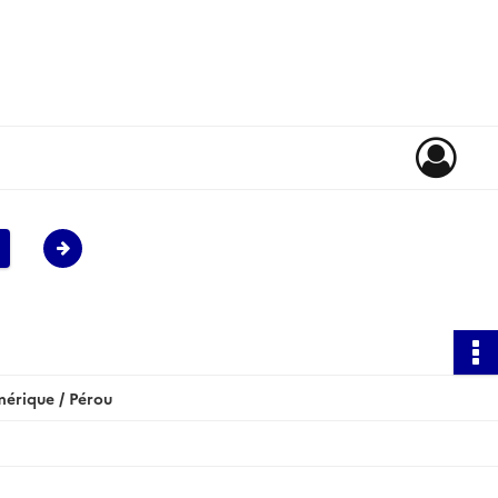
érique / Pérou