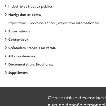
Industrie et travaux publics.
Navigation et ports.
Expositions. Pièces courantes ; exposition internationale de 1937.
Autorisations.
Contentieux.
Créanciers Français au Pérou.
Affaires diverses.
Documentation. Brochures.
Supplément.
Ce site utilise des
cookies
aucune donnée personnelle