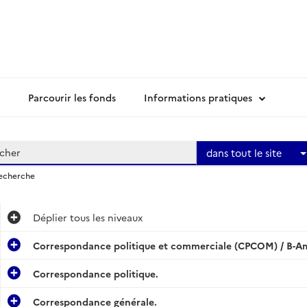
Parcourir les fonds
Informations pratiques
dans tout le site
recherche
Déplier
tous les niveaux
Correspondance politique et commerciale (CPCOM) / B-Am
Correspondance politique.
Correspondance générale.