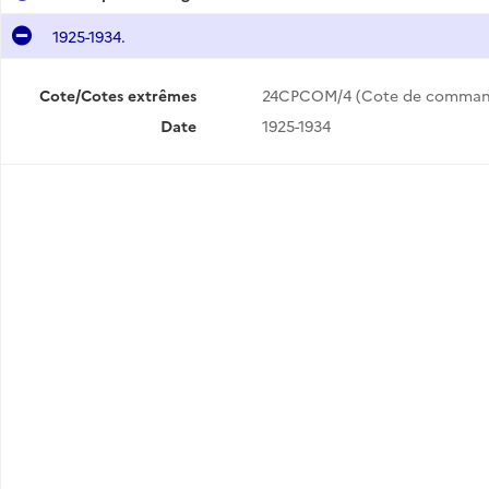
1925-1934.
Cote/Cotes extrêmes
24CPCOM/4 (Cote de comman
Date
1925-1934