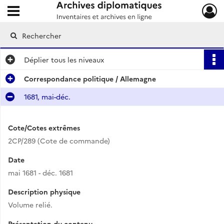
Ouvrir le menu déroulant
Archives diplomatiques
Déplier
tous les niveaux
Correspondance politique / Allemagne
1681, mai-déc.
Cote/Cotes extrêmes
2CP/289 (Cote de commande)
Date
mai 1681 - déc. 1681
Description physique
Volume relié.
Présentation du contenu