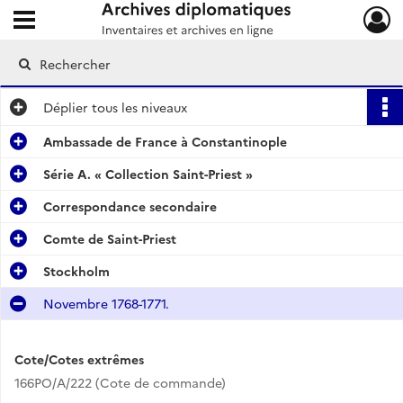
Ouvrir le menu déroulant
Archives diplomatiques
Déplier
tous les niveaux
Ambassade de France à Constantinople
Série A. « Collection Saint-Priest »
Correspondance secondaire
Comte de Saint-Priest
Stockholm
Novembre 1768-1771.
Cote/Cotes extrêmes
166PO/A/222 (Cote de commande)