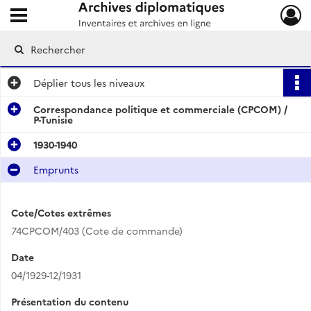
Ouvrir le menu déroulant
Archives diplomatiques
Déplier
tous les niveaux
Correspondance politique et commerciale (CPCOM) /
P-Tunisie
1930-1940
Emprunts
Cote/Cotes extrêmes
74CPCOM/403 (Cote de commande)
Date
04/1929-12/1931
Présentation du contenu