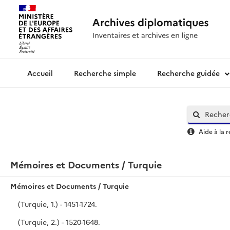
Recherche simple
Recherche guidée
Archives diplomatiques
Aide à la 
Mémoires et Documents / Turquie
Mémoires et Documents / Turquie
(Turquie, 1.) - 1451-1724.
(Turquie, 2.) - 1520-1648.