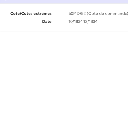
Cote/Cotes extrêmes
50MD/82 (Cote de commande
Date
10/1834-12/1834