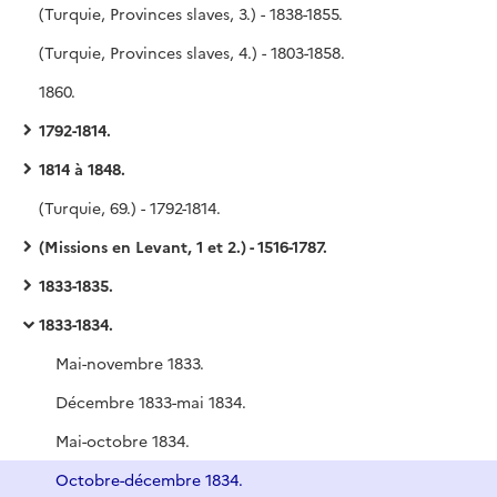
(Turquie, Provinces slaves, 3.) - 1838-1855.
(Turquie, Provinces slaves, 4.) - 1803-1858.
1860.
1792-1814.
1814 à 1848.
(Turquie, 69.) - 1792-1814.
(Missions en Levant, 1 et 2.) - 1516-1787.
1833-1835.
1833-1834.
Mai-novembre 1833.
Décembre 1833-mai 1834.
Mai-octobre 1834.
Octobre-décembre 1834.