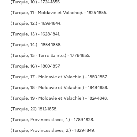
(Turquie, 10.) - 1724-1855.
(Turquie, 11 - Moldavie et Valachie). - 1825-1855.
(Turquie, 12.) - 1699-1844.
(Turquie, 13.) - 1628-1841.
(Turquie, 14.) - 1854-1856.
(Turquie, 15 - Terre Sainte.) - 1776-1855.
(Turquie, 16.) - 1800-1857.
(Turquie, 17 - Moldavie et Valachie.) - 1850-1857.
(Turquie, 18 - Moldavie et Valachie.) - 1849-1858.
(Turquie, 19 - Moldavie et Valachie.) - 1824-1848.
(Turquie, 20) 1812-1858.
(Turquie, Provinces slaves, 1.) - 1789-1828.
(Turquie, Provinces slaves, 2.) - 1829-1849.