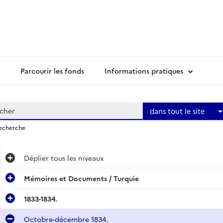
Parcourir les fonds
Informations pratiques
dans tout le site
recherche
Déplier
tous les niveaux
Mémoires et Documents / Turquie
1833-1834.
Octobre-décembre 1834.