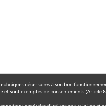
techniques nécessaires à son bon fonctionnement
 et sont exemptés de consentements (Article 82 
onditions générales d’utilisation sur le lien ci-d