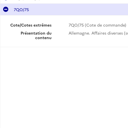
7QO/75
Cote/Cotes extrêmes
7QO/75 (Cote de commande)
Présentation du
Allemagne. Affaires diverses (su
contenu