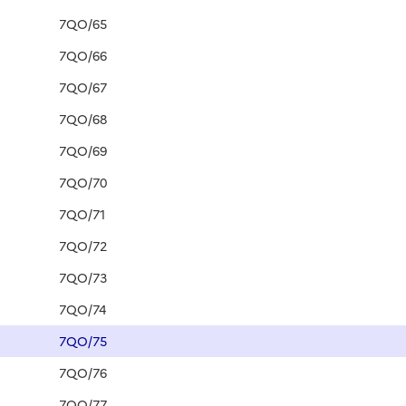
7QO/65
7QO/66
7QO/67
7QO/68
7QO/69
7QO/70
7QO/71
7QO/72
7QO/73
7QO/74
7QO/75
7QO/76
7QO/77