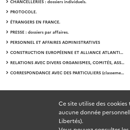
CHANCELLERIES : dossiers individuels.
PROTOCOLE.
ÉTRANGERS EN FRANCE.
PRESSE : dossiers par affaires.
PERSONNEL ET AFFAIRES ADMINISTRATIVES
CONSTRUCTION EUROPÉENNE ET ALLIANCE ATLANTIQUE.
RELATIONS AVEC DIVERS ORGANISMES, COMITÉS, ASSOCIATIONS, CONGRÈS : dossiers classés par ordre alphabétique (1948-1952).
CORRESPONDANCE AVEC DES PARTICULIERS (classement alphabétique) (1948-1952).
Ce site utilise des
cookies
aucune donnée personnelle
Libertés).
Vous pouvez consulter les c