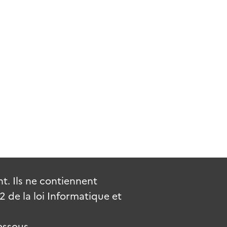
. Ils ne contiennent
de la loi Informatique et
essous.