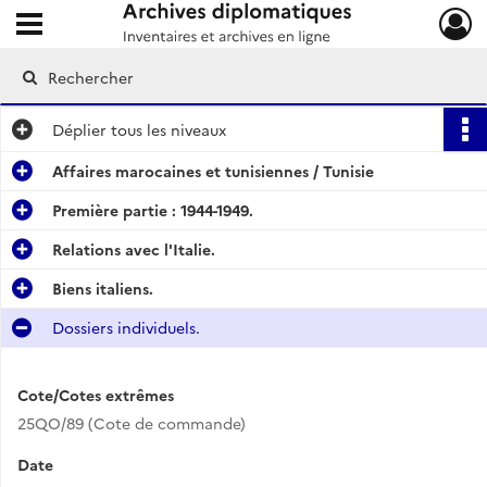
Ouvrir le menu déroulant
Archives diplomatiques
Déplier
tous les niveaux
Affaires marocaines et tunisiennes / Tunisie
Première partie : 1944-1949.
Relations avec l'Italie.
Biens italiens.
Dossiers individuels.
Cote/Cotes extrêmes
25QO/89 (Cote de commande)
Date