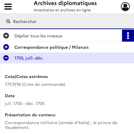
Ouvrir le menu déroulant
Archives diplomatiques
Déplier
tous les niveaux
Correspondance politique / Milanais
1705, juill.-déc.
Cote/Cotes extrêmes
77CP/16 (Cote de commande)
Date
juil. 1705 - déc. 1705
Présentation du contenu
Correspondance militaire (armée d'Italie) ; le prince de
Vaudemont.