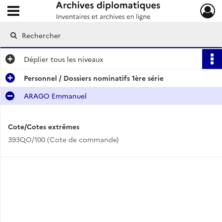
Ouvrir le menu déroulant
Archives diplomatiques
Déplier
tous les niveaux
Personnel / Dossiers nominatifs 1ère série
ARAGO Emmanuel
Cote/Cotes extrêmes
393QO/100 (Cote de commande)