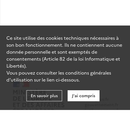
Ce site utilise des
cookies
techniques nécessaires à
son bon fonctionnement. Ils ne contiennent aucune
donnée personnelle et sont exemptés de
consentements (Article 82 de la loi Informatique et
Libertés).
Vous pouvez consulter les conditions générales
d’utilisation sur le lien ci-dessous.
En savoir plus
J'ai compris
data.gouv.fr
gouvernement.fr
legifrance.gouv.fr
service-public.fr