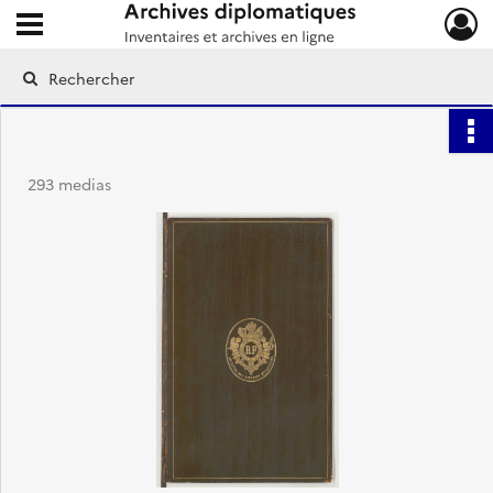
Ouvrir le menu déroulant
Archives diplomatiques
293 medias