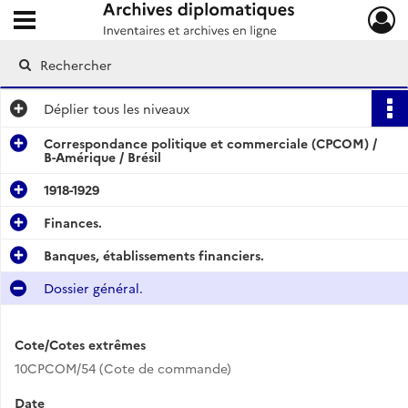
Ouvrir le menu déroulant
Archives diplomatiques
Déplier
tous les niveaux
Correspondance politique et commerciale (CPCOM) /
B-Amérique / Brésil
1918-1929
Finances.
Banques, établissements financiers.
Dossier général.
Cote/Cotes extrêmes
10CPCOM/54 (Cote de commande)
Date