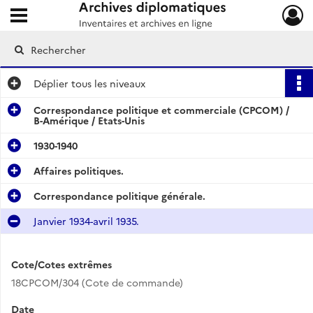
Ouvrir le menu déroulant
Archives diplomatiques
Déplier
tous les niveaux
Correspondance politique et commerciale (CPCOM) /
B-Amérique / Etats-Unis
1930-1940
Affaires politiques.
Correspondance politique générale.
Janvier 1934-avril 1935.
Cote/Cotes extrêmes
18CPCOM/304 (Cote de commande)
Date