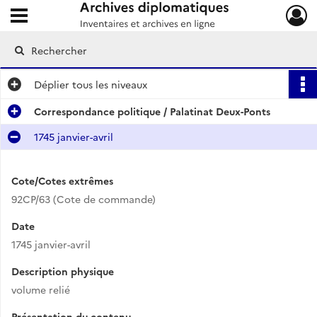
Ouvrir le menu déroulant
Archives diplomatiques
Déplier
tous les niveaux
Correspondance politique / Palatinat Deux-Ponts
1745 janvier-avril
Cote/Cotes extrêmes
92CP/63 (Cote de commande)
Date
1745 janvier-avril
Description physique
volume relié
Présentation du contenu