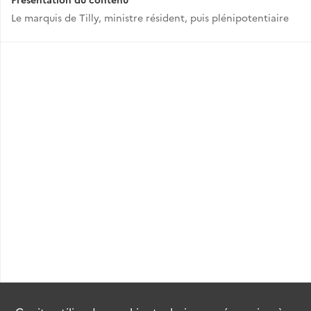
Le marquis de Tilly, ministre résident, puis plénipotentiaire