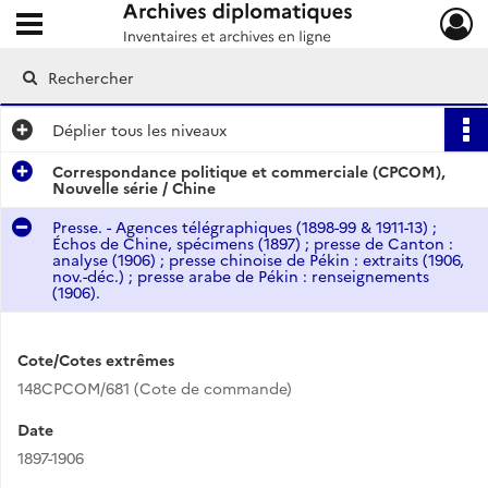
Ouvrir le menu déroulant
Archives diplomatiques
Déplier
tous les niveaux
Correspondance politique et commerciale (CPCOM),
Nouvelle série / Chine
Presse. - Agences télégraphiques (1898-99 & 1911-13) ;
Échos de Chine, spécimens (1897) ; presse de Canton :
analyse (1906) ; presse chinoise de Pékin : extraits (1906,
nov.-déc.) ; presse arabe de Pékin : renseignements
(1906).
Cote/Cotes extrêmes
148CPCOM/681 (Cote de commande)
Date
1897-1906