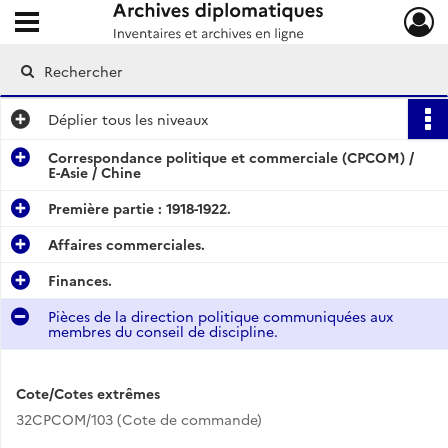
Ouvrir le menu déroulant
Archives diplomatiques
Déplier
tous les niveaux
Correspondance politique et commerciale (CPCOM) /
E-Asie / Chine
Première partie : 1918-1922.
Affaires commerciales.
Finances.
Pièces de la direction politique communiquées aux
membres du conseil de discipline.
Cote/Cotes extrêmes
32CPCOM/103 (Cote de commande)