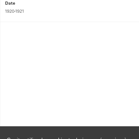
Date
1920-1921