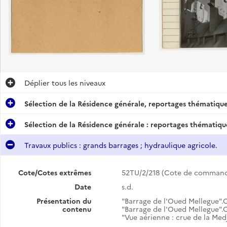
Déplier
tous les niveaux
Sélection de la Résidence générale, reportages thématique
Sélection de la Résidence générale : reportages thématiqu
Travaux publics : grands barrages ; hydraulique agricole.
Cote/Cotes extrêmes
52TU/2/218 (Cote de comman
Date
s.d.
Présentation du
"Barrage de l'Oued Mellegue".C
contenu
"Barrage de l'Oued Mellegue".
"Vue aérienne : crue de la Med