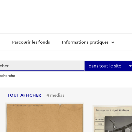
Parcourir les fonds
Informations pratiques
dans tout le site
recherche
TOUT AFFICHER
4 medias