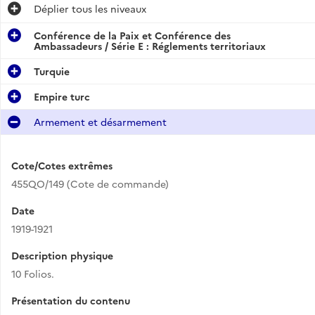
Déplier
tous les niveaux
Conférence de la Paix et Conférence des
Ambassadeurs / Série E : Réglements territoriaux
Turquie
Empire turc
Armement et désarmement
Cote/Cotes extrêmes
455QO/149 (Cote de commande)
Date
1919-1921
Description physique
10 Folios.
Présentation du contenu