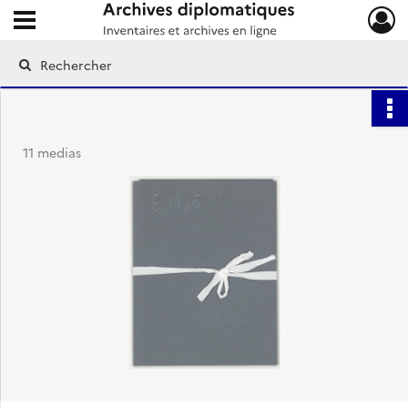
Ouvrir le menu déroulant
Archives diplomatiques
11 medias