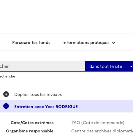
Parcourir les fonds
Informations pratiques
dans tout le site
recherche
Déplier
tous les niveaux
Entretien avec Yves RODRIGUE
Cote/Cotes extrêmes
7AO (Cote de commande)
Organisme responsable
Centre des archives diplomat