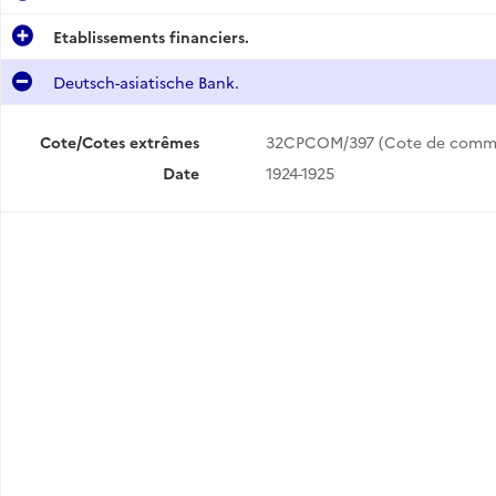
Etablissements financiers.
Deutsch-asiatische Bank.
Cote/Cotes extrêmes
32CPCOM/397 (Cote de comm
Date
1924-1925