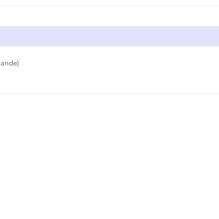
ande)