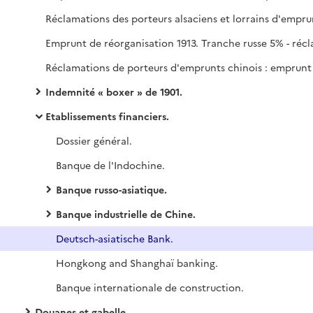
Indemnité « boxer » de 1901.
Etablissements financiers.
Dossier général.
Banque de l'Indochine.
Banque russo-asiatique.
Banque industrielle de Chine.
Deutsch-asiatische Bank.
Hongkong and Shanghaï banking.
Banque internationale de construction.
Douanes et gabelle.