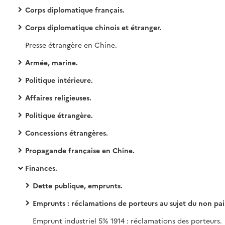
Corps diplomatique français.
Corps diplomatique chinois et étranger.
Presse étrangère en Chine.
Armée, marine.
Politique intérieure.
Affaires religieuses.
Politique étrangère.
Concessions étrangères.
Propagande française en Chine.
Finances.
Dette publique, emprunts.
Emprunts : réclamations de porteurs au sujet du non paiement des arrérages.
Emprunt industriel 5% 1914 : réclamations des porteurs.