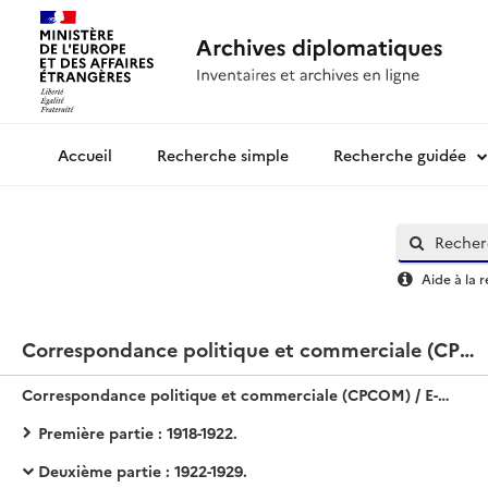
Recherche simple
Recherche guidée
Archives diplomatiques
Aide à la 
Correspondance politique et commerciale (CPCOM) / E-Asie / Chine
Correspondance politique et commerciale (CPCOM) / E-Asie / Chine
Première partie : 1918-1922.
Deuxième partie : 1922-1929.