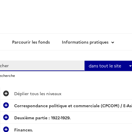
Parcourir les fonds
Informations pratiques
dans tout le site
recherche
Déplier
tous les niveaux
Correspondance politique et commerciale (CPCOM) / E-Asi
Deuxième partie : 1922-1929.
Finances.