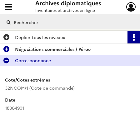
Ouvrir le menu déroulant
Archives diplomatiques
Déplier
tous les niveaux
Négociations commerciales / Pérou
Correspondance
Cote/Cotes extrêmes
32NCOM/1 (Cote de commande)
Date
1836-1901