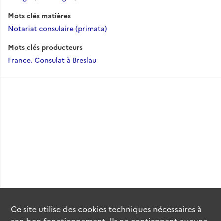
Mots clés matières
Notariat consulaire (primata)
Mots clés producteurs
France. Consulat à Breslau
Ce site utilise des
cookies
techniques nécessaires à
son bon fonctionnement. Ils ne contiennent aucune