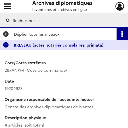
Ouvrir le menu déroulant
Archives diplomatiques
Déplier
tous les niveaux
BRESLAU (actes notariés consulaires, primata)
Cote/Cotes extrêmes
287AN/1-4 (Cote de commande)
Date
1920-1923
Organisme responsable de l'accès intellectuel
Centre des archives diplomatiques de Nantes
Description physique
4 articles, soit 0,4 ml