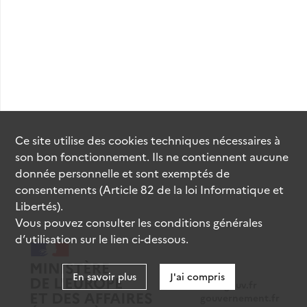
Ce site utilise des
cookies
techniques nécessaires à
son bon fonctionnement. Ils ne contiennent aucune
donnée personnelle et sont exemptés de
consentements (Article 82 de la loi Informatique et
Libertés).
Vous pouvez consulter les conditions générales
d’utilisation sur le lien ci-dessous.
En savoir plus
J'ai compris
data.gouv.fr
gouvernement.fr