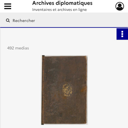
Ouvrir le menu déroulant
Archives diplomatiques
492 medias