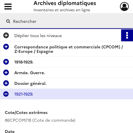
Ouvrir le menu déroulant
Archives diplomatiques
Déplier
tous les niveaux
Correspondance politique et commerciale (CPCOM) /
Z-Europe / Espagne
1918-1929.
Armée. Guerre.
Dossier général.
1921-1929.
Cote/Cotes extrêmes
86CPCOM/18 (Cote de commande)
Date