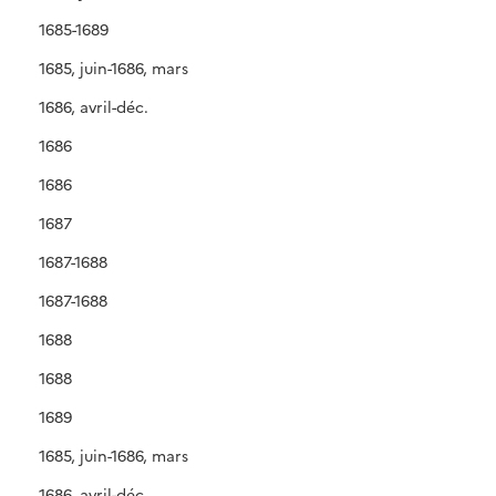
1685-1689
1685, juin-1686, mars
1686, avril-déc.
1686
1686
1687
1687-1688
1687-1688
1688
1688
1689
1685, juin-1686, mars
1686, avril-déc.