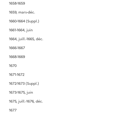
1658-1659
1659, mars-déc.
1660-1664 (Suppl.)
1661-1664, juin
1664, juill.-1665, déc.
1666-1667
1668-1669
1670
1671-1672
1672-1673 (Suppl.)
1673-1675, juin
1675, juill.-1676, déc.
1677