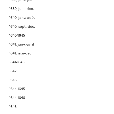
1639, juill.-déc.
1640, janv.-août
1640, sept.-déc.
1640-1645
1641, janv.-avril
1641, mai-déc.
1641-1645
1642
1643
1644-1645
1644-1646
1646