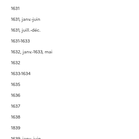
1631
1631, janv.-juin
1631, juill.-déc.
1631-1633
1632, janv.-1633, mai
1632
1633-1634
1635
1636
1637
1638
1839
1639, janv.-juin