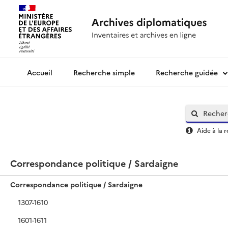
Recherche simple
Recherche guidée
Archives diplomatiques
Aide à la 
Correspondance politique / Sardaigne
Correspondance politique / Sardaigne
1307-1610
1601-1611