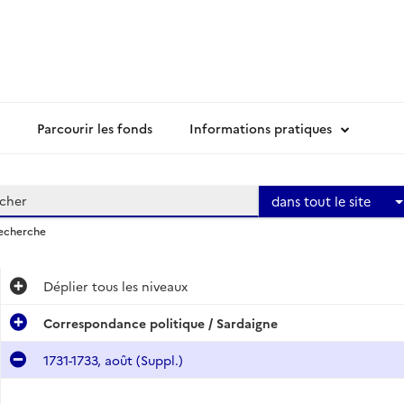
Parcourir les fonds
Informations pratiques
dans tout le site
recherche
Déplier
tous les niveaux
Correspondance politique / Sardaigne
1731-1733, août (Suppl.)