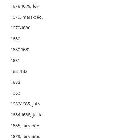
1678-1679, fév.
1679, mars-déc.
1679-1680
1680
1680-1681
1681
1681-182
1682
1683
1682-1685, juin
1684-1685, juillet
1685, juin-déc.
1679, juin-déc.