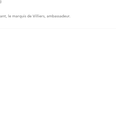
)
nt, le marquis de Villiers, ambassadeur.