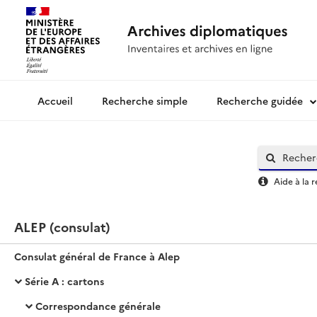
Recherche simple
Recherche guidée
Archives diplomatiques
Aide à la 
ALEP (consulat)
Consulat général de France à Alep
Série A : cartons
Correspondance générale