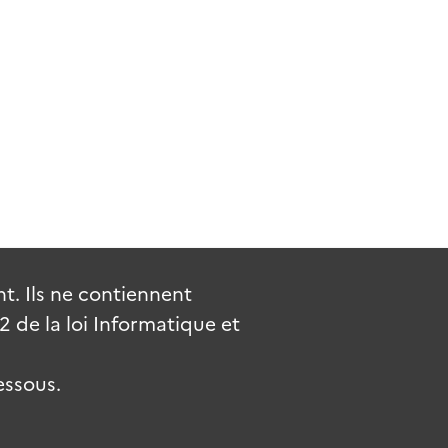
. Ils ne contiennent
de la loi Informatique et
essous.