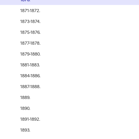
1871-1872.
1873-1874.
1875-1876.
1877-1878.
1879-1880.
1881-1883.
1884-1886.
1887-1888.
1889.
1890.
1891-1892.
1893.