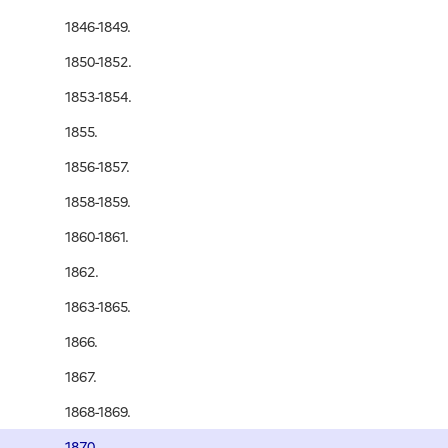
1846-1849.
1850-1852.
1853-1854.
1855.
1856-1857.
1858-1859.
1860-1861.
1862.
1863-1865.
1866.
1867.
1868-1869.
1870.