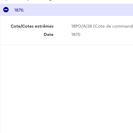
1870.
Cote/Cotes extrêmes
18PO/A/26 (Cote de command
Date
1870