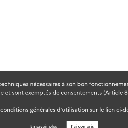
techniques nécessaires à son bon fonctionnement
 et sont exemptés de consentements (Article 82 
onditions générales d’utilisation sur le lien ci-d
En savoir plus
J'ai compris