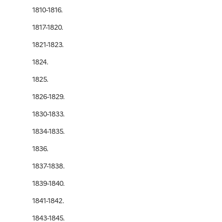
1810-1816.
1817-1820.
1821-1823.
1824.
1825.
1826-1829.
1830-1833.
1834-1835.
1836.
1837-1838.
1839-1840.
1841-1842.
1843-1845.