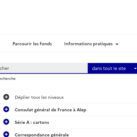
Parcourir les fonds
Informations pratiques
dans tout le site
recherche
Déplier
tous les niveaux
Consulat général de France à Alep
Série A : cartons
Correspondance générale